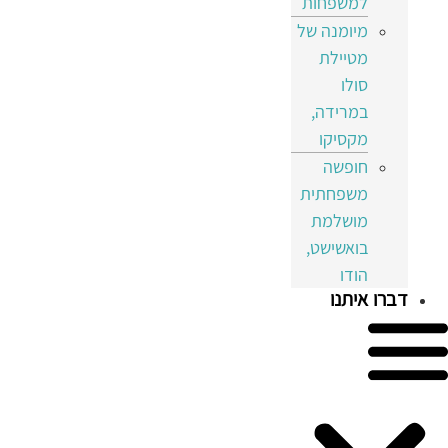
למשפחות
מיומנה של
מטיילת
סולו
במרידה,
מקסיקו
חופשה
משפחתית
מושלמת
בואשישט,
הודו
דברו איתנו