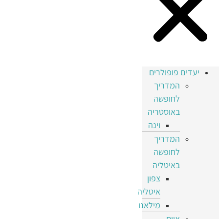
יעדים פופולרים
המדריך
לחופשה
באוסטריה
וינה
המדריך
לחופשה
באיטליה
צפון
איטליה
מילאנו
איים