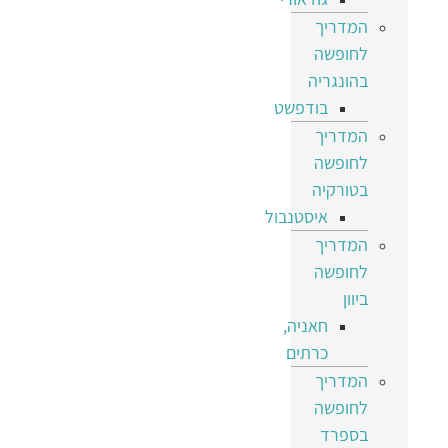
המדריך
לחופשה
בהונגריה
בודפשט
המדריך
לחופשה
בטורקיה
איסטנבול
המדריך
לחופשה
ביוון
חאניה,
כרתים
המדריך
לחופשה
בספרד