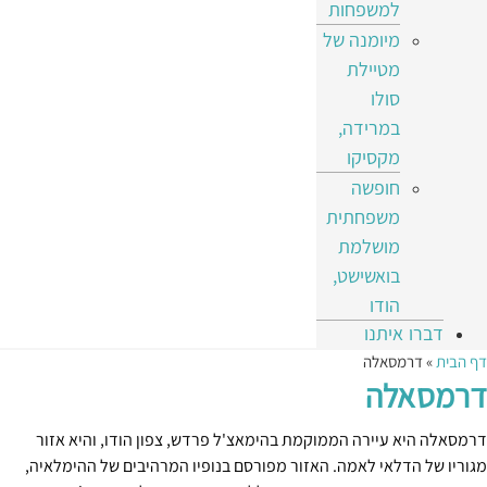
למשפחות
מיומנה של
מטיילת
סולו
במרידה,
מקסיקו
חופשה
משפחתית
מושלמת
בואשישט,
הודו
דברו איתנו
דף הבית
»
דרמסאלה
דרמסאלה
דרמסאלה היא עיירה הממוקמת בהימאצ'ל פרדש, צפון הודו, והיא אזור
מגוריו של הדלאי לאמה. האזור מפורסם בנופיו המרהיבים של ההימלאיה,