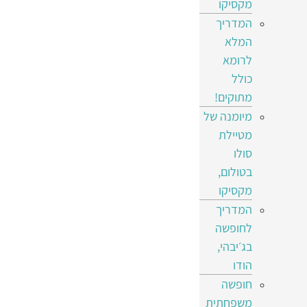
מקסיקו
המדריך
המלא
לרומא
כולל
מתוקים!
מיומנה של
מטיילת
סולו
בטולום,
מקסיקו
המדריך
לחופשה
בג׳יבהי,
הודו
חופשה
משפחתית