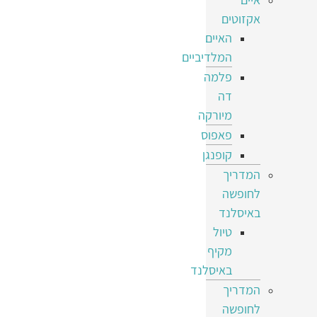
אקזוטים
האיים
המלדיביים
פלמה
דה
מיורקה
פאפוס
קופנגן
המדריך
לחופשה
באיסלנד
טיול
מקיף
באיסלנד
המדריך
לחופשה