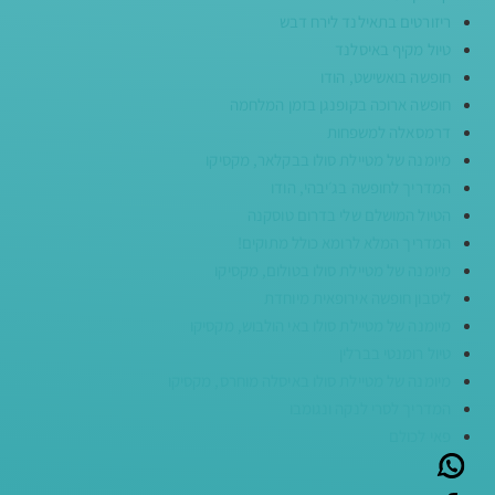
ריזורטים בתאילנד לירח דבש
טיול מקיף באיסלנד
חופשה בואשישט, הודו
חופשה ארוכה בקופנגן בזמן המלחמה
דרמסאלה למשפחות
מיומנה של מטיילת סולו בבקלאר, מקסיקו
המדריך לחופשה בג׳יבהי, הודו
הטיול המושלם שלי בדרום טוסקנה
המדריך המלא לרומא כולל מתוקים!
מיומנה של מטיילת סולו בטולום, מקסיקו
ליסבון חופשה אירופאית מיוחדת
מיומנה של מטיילת סולו באי הולבוש, מקסיקו
טיול רומנטי בברלין
מיומנה של מטיילת סולו באיסלה מוחרס, מקסיקו
המדריך לסרי לנקה ונגומבו
פאי לכולם