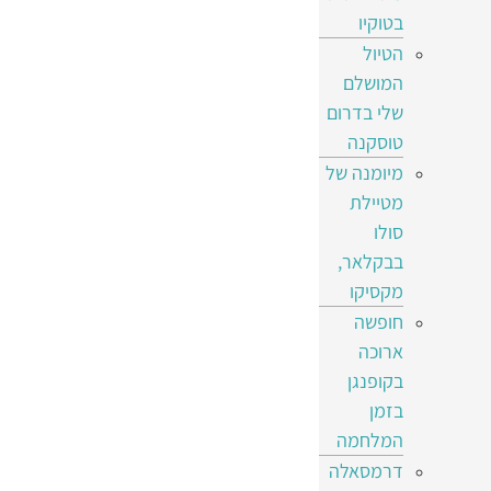
בטוקיו
הטיול
המושלם
שלי בדרום
טוסקנה
מיומנה של
מטיילת
סולו
בבקלאר,
מקסיקו
חופשה
ארוכה
בקופנגן
בזמן
המלחמה
דרמסאלה