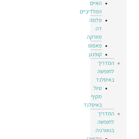
האיים
המלדיביים
פלמה
דה
מיורקה
פאפוס
קופנגן
המדריך
לחופשה
באיסלנד
טיול
מקיף
באיסלנד
המדריך
לחופשה
בגאורגיה
גודאורי