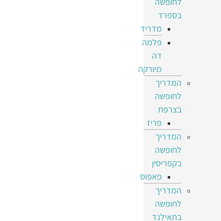
לחופשה
בספרד
מדריד
פלמה
דה
מיורקה
המדריך
לחופשה
בצרפת
פריז
המדריך
לחופשה
בקפריסין
פאפוס
המדריך
לחופשה
בתאילנד