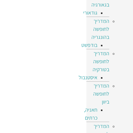
בגאורגיה
גודאורי
המדריך
לחופשה
בהונגריה
בודפשט
המדריך
לחופשה
בטורקיה
איסטנבול
המדריך
לחופשה
ביוון
חאניה,
כרתים
המדריך