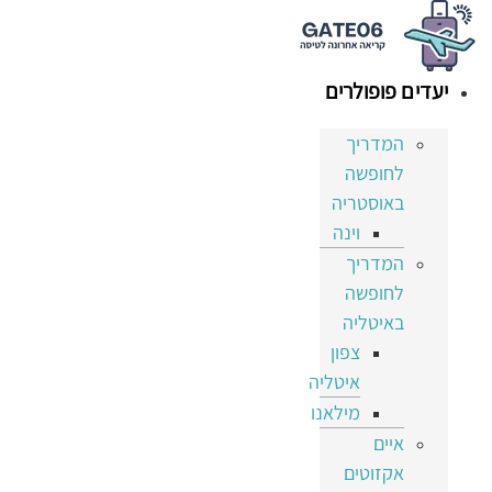
דלג
לתוכן
יעדים פופולרים
המדריך
לחופשה
באוסטריה
וינה
המדריך
לחופשה
באיטליה
צפון
איטליה
מילאנו
איים
אקזוטים