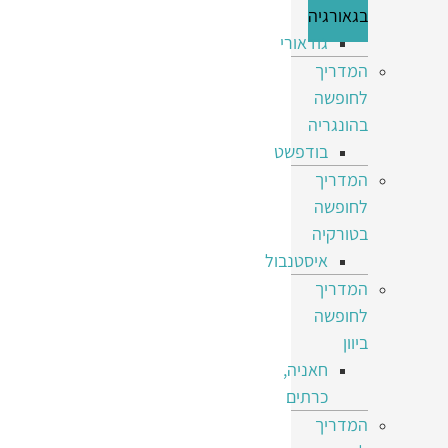
בגאורגיה
גודאורי
המדריך
לחופשה
בהונגריה
בודפשט
המדריך
לחופשה
בטורקיה
איסטנבול
המדריך
לחופשה
ביוון
חאניה,
כרתים
המדריך