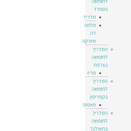
לחופשה
בספרד
מדריד
פלמה
דה
מיורקה
המדריך
לחופשה
בצרפת
פריז
המדריך
לחופשה
בקפריסין
פאפוס
המדריך
לחופשה
בתאילנד