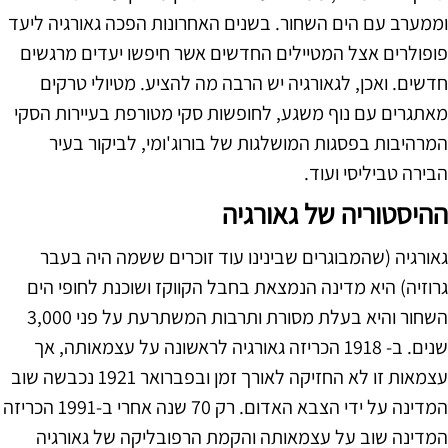
וממערב עם הים השחור. בשנים האחרונות הפכה גאורגיה ליעד
פופולרים אצל המטיילים החדשים אשר חיפשו יעדים מרגשים
חדשים. ואכן, לגאורגיה יש הרבה מה להציע. מטיולי טרקים
מאתגרים עם נוף משגע, לחופשות סקי מטורפת בעיירות הסקי
המרהיבות בפסגות המושלגות של בורוג'ומי, לביקור בעיר
הבירה טביליסי ועוד.
ההיסטוריה של גאורגיה
גאורגיה (שהמבוגרים שבינינו עוד זוכרים ששמה היה בעבר
גרוזיה) היא מדינה הנמצאת בחבל הקווקז ושוכנת לחופי הים
השחור והיא בעלת מסורת ותרבות המשתרעת על פני 3,000
שנים. ב- 1918 הכריזה גאורגיה לראשונה על עצמאותה, אך
עצמאות זו לא החזיקה לאורך זמן ובפברואר 1921 נכבשה שוב
המדינה על ידי הצבא האדום. רק 70 שנה אחרי ב-1991 הכריזה
המדינה שוב על עצמאותה והקמת הרפובליקה של גאורגיה