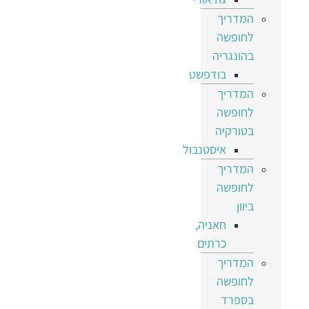
המדריך
לחופשה
בהונגריה
בודפשט
המדריך
לחופשה
בטורקיה
איסטנבול
המדריך
לחופשה
ביוון
חאניה,
כרתים
המדריך
לחופשה
בספרד