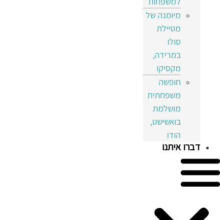
למשפחות
מיומנה של
מטיילת
סולו
במרידה,
מקסיקו
חופשה
משפחתית
מושלמת
בואשישט,
הודו
דברו איתנו