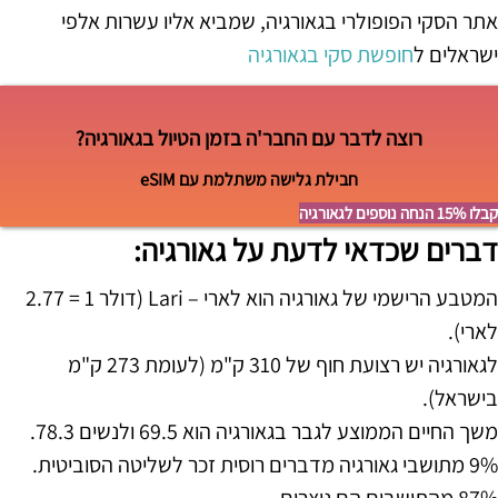
אתר הסקי הפופולרי בגאורגיה, שמביא אליו עשרות אלפי
ישראלים ל
חופשת סקי בגאורגיה
רוצה לדבר עם החבר'ה בזמן הטיול בגאורגיה?
חבילת גלישה משתלמת עם eSIM
קבלו 15% הנחה נוספים לגאורגיה
דברים שכדאי לדעת על גאורגיה:
המטבע הרישמי של גאורגיה הוא לארי – Lari (דולר 1 = 2.77
לארי).
לגאורגיה יש רצועת חוף של 310 ק"מ (לעומת 273 ק"מ
בישראל).
משך החיים הממוצע לגבר בגאורגיה הוא 69.5 ולנשים 78.3.
9% מתושבי גאורגיה מדברים רוסית זכר לשליטה הסוביטית.