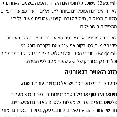
(Batumi) ששוכנת לחופי הים השחור, הפכה בשנים האחרונות
לאחד היעדים הפופלרים ביותר לישראלים. העיר מציעה חופי ים
מלונות מפנקים, חי לילה ובתי קזינו שאהובים מאוד על ידי
המטילים הישראלים.
לא הרבה מכירים אך גאורגיה מציעה גם חופשות סקי בעיירות
סקי חלומיות כמו בקוריאני שנמצאת בקרבת בורג'ומי
(Borjomi). חובבי הסקי יוכלו לגלוש בצל הרי הקווקז המהממים
וכל זה רק במרחק של 2-3 שעות מטבילסי הבירה.
מזג האוויר בגאורגיה
מזג האוויר די מזכיר את ישראל מבחינת עונות השנה.
מינואר ועד סוף אפריל
הטמפרטורות די נמוכות מ 3 מעלות
צלסיוס בהרים ועד 20 מעלות צלסיום באזורים המישוריים.
חודשי החורף הם אידיאליים לחובבי סקי, במיוחד באזור גודאורי