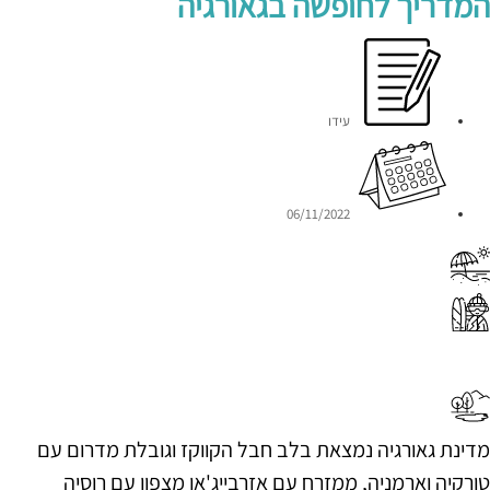
המדריך לחופשה בגאורגיה
עידו
06/11/2022
מדינת גאורגיה נמצאת בלב חבל הקווקז וגובלת מדרום עם
טורקיה וארמניה, ממזרח עם אזרבייג'אן מצפון עם רוסיה