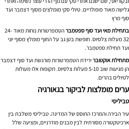
ובקוריאני, שם ישנם אתרי סקי עם נוף הררי עוצר נשימה ואתרי
גלישה מאוד פופולריים. טיולי סקי מומלצים מסוף דצמבר ועד
סוף מרץ
בתחילת מאי ועד סוף ספטמבר
הטמפרטורות נוחות מאוד 24-
32 מעלות צלסיוס. חופשת בטן גב על החוף מומלץ מסוף יוני
ועד תחילת ספטמבר.
מתחילת אוקטובר
ירידת הטמפרטורות מורגשת ועד סוף דצמבר
הן מגיעות שוב 5-10 מעלות צלסיוס. תקופות אלו מעולות
לטיולים בהרים.
ערים מומלצות לביקור בגאורגיה
טביליסי
עיר הבירה והמרכז התוסס של המדינה. טביליסי משלבת בין
ארכיטקטורה מסורתית לבין מבנים מודרניים, ומציעה שלל