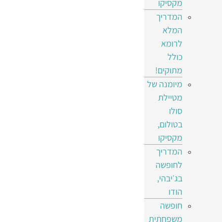
מקסיקו
המדריך
המלא
לרומא
כולל
מתוקים!
מיומנה של
מטיילת
סולו
בטולום,
מקסיקו
המדריך
לחופשה
בג׳יבהי,
הודו
חופשה
משפחתית