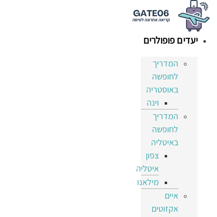
דלג
לתוכן
יעדים פופולרים
המדריך
לחופשה
באוסטריה
וינה
המדריך
לחופשה
באיטליה
צפון
איטליה
מילאנו
איים
אקזוטים