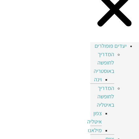
יעדים פופולרים
המדריך
לחופשה
באוסטריה
וינה
המדריך
לחופשה
באיטליה
צפון
איטליה
מילאנו
איים