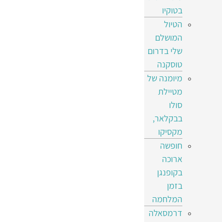
בטוקיו
הטיול
המושלם
שלי בדרום
טוסקנה
מיומנה של
מטיילת
סולו
בבקלאר,
מקסיקו
חופשה
ארוכה
בקופנגן
בזמן
המלחמה
דרמסאלה