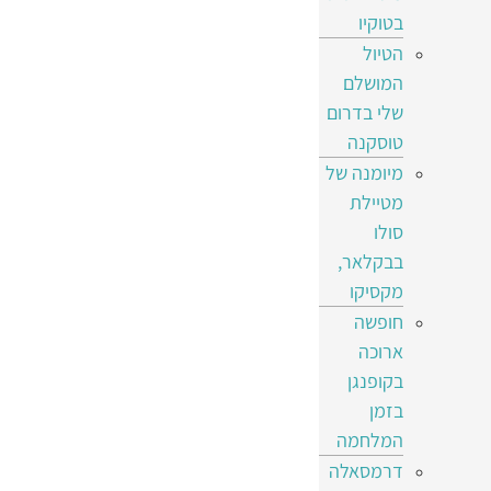
בטוקיו
הטיול
המושלם
שלי בדרום
טוסקנה
מיומנה של
מטיילת
סולו
בבקלאר,
מקסיקו
חופשה
ארוכה
בקופנגן
בזמן
המלחמה
דרמסאלה