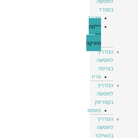
לחופשה
בספרד
מדריד
פלמה
דה
מיורקה
המדריך
לחופשה
בצרפת
פריז
המדריך
לחופשה
בקפריסין
פאפוס
המדריך
לחופשה
בתאילנד