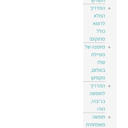
המדריך
המלא
לרומא
כולל
מתוקים!
מיומנה של
מטיילת
סולו
בטולום,
מקסיקו
המדריך
לחופשה
בג׳יבהי,
הודו
חופשה
משפחתית