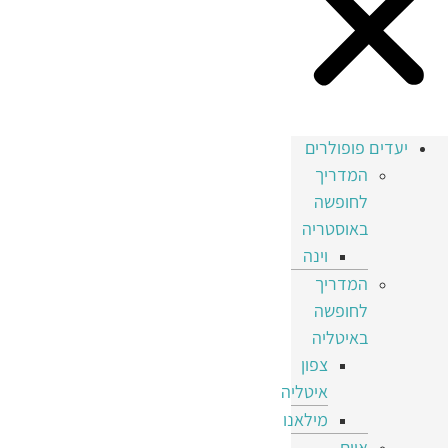
יעדים פופולרים
המדריך
לחופשה
באוסטריה
וינה
המדריך
לחופשה
באיטליה
צפון
איטליה
מילאנו
איים