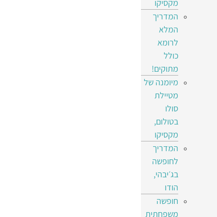
מקסיקו
המדריך
המלא
לרומא
כולל
מתוקים!
מיומנה של
מטיילת
סולו
בטולום,
מקסיקו
המדריך
לחופשה
בג׳יבהי,
הודו
חופשה
משפחתית