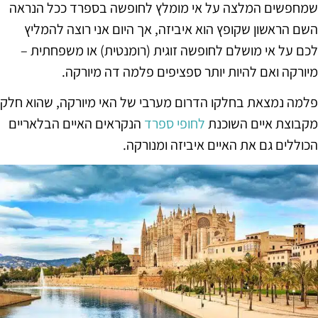
שמחפשים המלצה על אי מומלץ לחופשה בספרד ככל הנראה
השם הראשון שקופץ הוא איביזה, אך היום אני רוצה להמליץ
לכם על אי מושלם לחופשה זוגית (רומנטית) או משפחתית –
מיורקה ואם להיות יותר ספציפים פלמה דה מיורקה.
פלמה נמצאת בחלקו הדרום מערבי של האי מיורקה, שהוא חלק
מקבוצת איים השוכנת
לחופי ספרד
הנקראים האיים הבלאריים
הכוללים גם את האיים איביזה ומנורקה.