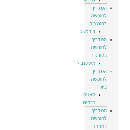
המדריך
לחופשה
בהונגריה
בודפשט
המדריך
לחופשה
בטורקיה
איסטנבול
המדריך
לחופשה
ביוון
חאניה,
כרתים
המדריך
לחופשה
בספרד