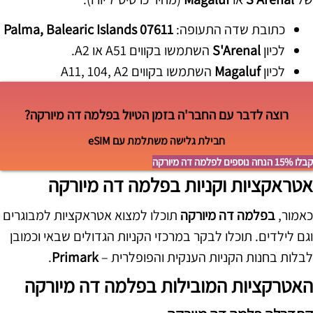
כתובת שדה התעופה:
07611 Palma, Balearic Islands
לכיון
S'Arenal
השתמשו בקווים A51 או A2.
לכיון
Magaluf
השתמשו בקווים A11, 104, A2
רוצה לדבר עם החבר'ה בזמן הטיול בפלמה דה מיורקה?
חבילת גלישה משתלמת עם eSIM
קבלו 15% הנחה נוספים לפלמה דה מיורקה
אטראקציות וקניות בפלמה דה מיורקה
כאמור,
בפלמה דה מיורקה
תוכלו למצוא אטראקציות למבוגרים
וגם לילדים. תוכלו לבקר במרכזי הקניות הגדולים שבאי וכמובן
לבלות בחנות הקניות הענקית והפופלרית –
Primark
.
האטרקציות המובילות בפלמה דה מיורקה