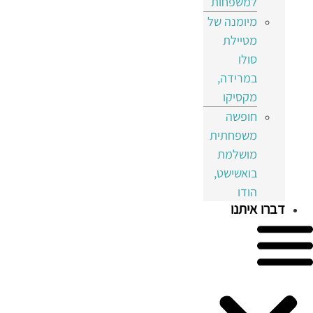
למשפחות
מיומנה של
מטיילת
סולו
במרידה,
מקסיקו
חופשה
משפחתית
מושלמת
בואשישט,
הודו
דברו איתנו