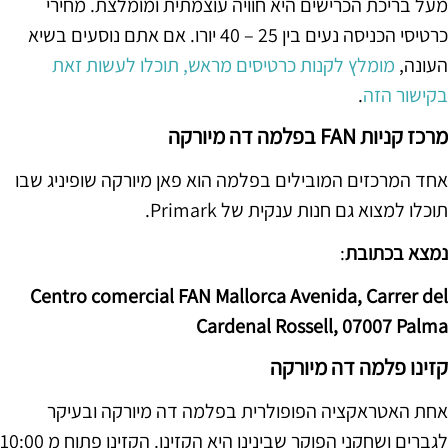
מעל בריכת הכרישים היא חוויה עוצמתית ומומלצת. מחירי
כרטיסי הכניסה נעים בין 25 – 40 יורו. אם אתם נוסעים בשיא
העונה,
מומלץ לקנות כרטיסים מראש, תוכלו לעשות זאת
בקישור הזה
.
מרכז קניות FAN בפלמה דה מיורקה
אחד המרכזים המובילים בפלמה הוא פאן מיורקה שופיניג שבו
תוכלו למצוא גם חנות ענקית של Primark.
נמצא בכתובת
:
Centro comercial FAN Mallorca Avenida, Carrer del
Cardenal Rossell, 07007 Palma
קזינו פלמה דה מיורקה
אחת האטראקציה הפופולרית בפלמה דה מיורקה ובעיקר
לגברים ושחקני הפוקר שבינינו היא הקזינו. הקזינו פתוח מ 10:00