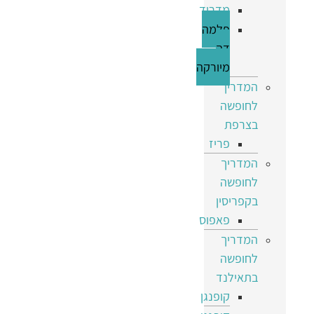
מדריד
פלמה
דה
מיורקה
המדריך
לחופשה
בצרפת
פריז
המדריך
לחופשה
בקפריסין
פאפוס
המדריך
לחופשה
בתאילנד
קופנגן