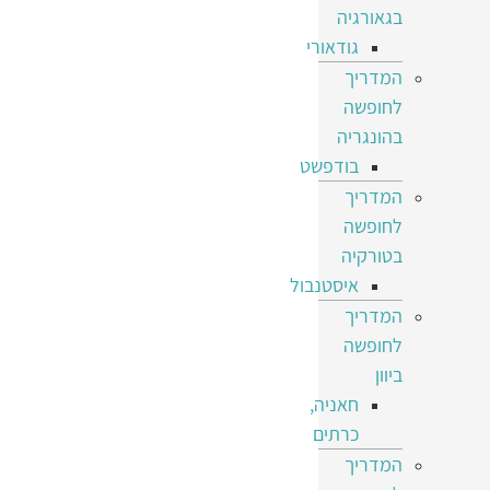
בגאורגיה
גודאורי
המדריך
לחופשה
בהונגריה
בודפשט
המדריך
לחופשה
בטורקיה
איסטנבול
המדריך
לחופשה
ביוון
חאניה,
כרתים
המדריך