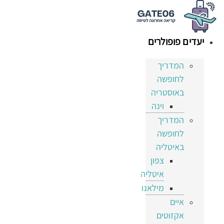
דלג
לתוכן
יעדים פופולרים
המדריך
לחופשה
באוסטריה
וינה
המדריך
לחופשה
באיטליה
צפון
איטליה
מילאנו
איים
אקזוטים