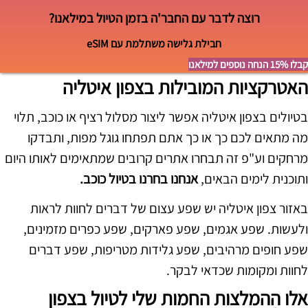
רוצה לדבר עם החבר'ה בזמן הטיול במילאנו?
חבילת גלישה משתלמת עם eSIM
קבלו 15% הנחה נוספים למילאנו
האטרקציות המובילות בצפון איטליה
בטיולים בצפון איטליה אפשר ליצור מסלול רציף או כוכב, תלוי
מה מתאים לכם כך או כך אתם תפתחו גוגל מפות, ותבדקו
מרחקים וע"פ זה תבחרו אתרים קרובים שמתאימים לאותו היום
ותוכנית לימים הבאים,
אנחנו בחרנו בטיול כוכב.
באזור צפון איטליה יש שפע עצום של דברים לחוות לראות
ולעשות. שפע אגמים, שפע פארקים, שפע כפרים מזמינים,
שפע חופים מרהיבים, שפע גלידות מטריפות, שפע דברים
לחוות ומקומות שכדאי לבקר.
אלו ההמלצות החמות שלי לטיול בצפון