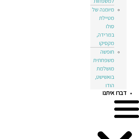
למשפחות
מיומנה של
מטיילת
סולו
במרידה,
מקסיקו
חופשה
משפחתית
מושלמת
בואשישט,
הודו
דברו איתנו