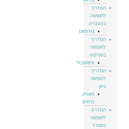
המדריך
לחופשה
בהונגריה
בודפשט
המדריך
לחופשה
בטורקיה
איסטנבול
המדריך
לחופשה
ביוון
חאניה,
כרתים
המדריך
לחופשה
בספרד