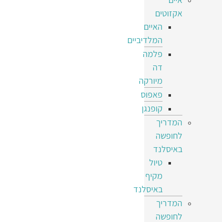
אקזוטים
האיים
המלדיביים
פלמה
דה
מיורקה
פאפוס
קופנגן
המדריך
לחופשה
באיסלנד
טיול
מקיף
באיסלנד
המדריך
לחופשה