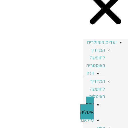
יעדים פופולרים
המדריך
לחופשה
באוסטריה
וינה
המדריך
לחופשה
באיטליה
צפון
איטליה
מילאנו
איים