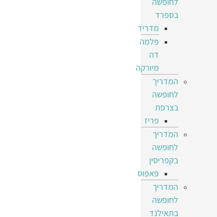
לחופשה
בספרד
מדריד
פלמה
דה
מיורקה
המדריך
לחופשה
בצרפת
פריז
המדריך
לחופשה
בקפריסין
פאפוס
המדריך
לחופשה
בתאילנד