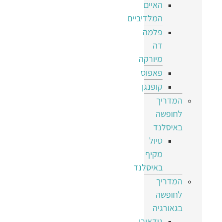
האיים
המלדיביים
פלמה
דה
מיורקה
פאפוס
קופנגן
המדריך
לחופשה
באיסלנד
טיול
מקיף
באיסלנד
המדריך
לחופשה
בגאורגיה
גודאורי