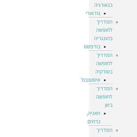
בגאורגיה
גודאורי
המדריך
לחופשה
בהונגריה
בודפשט
המדריך
לחופשה
בטורקיה
איסטנבול
המדריך
לחופשה
ביוון
חאניה,
כרתים
המדריך