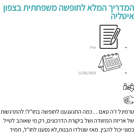
המדריך המלא לחופשה משפחתית בצפון
איטליה
עידו
11/01/2023
טרמינל ז'ה טאם . . כמה התגעגענו לחופשה בחו"ל! להתרגשות
של אריזת המזוודה ושל ביקורת הדרכונים, רק מי שאוהב לטייל
כמוני יכול להבין. מאז שנולדו הבנות,לא נסענו לחו"ל, תמיד