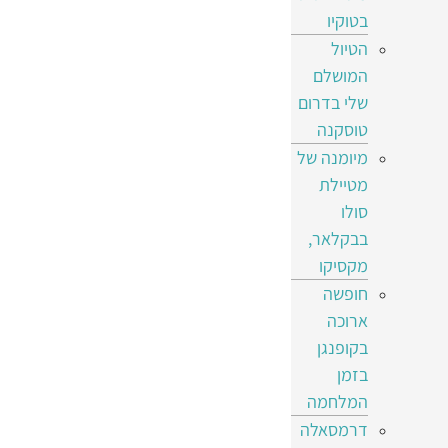
בטוקיו
הטיול
המושלם
שלי בדרום
טוסקנה
מיומנה של
מטיילת
סולו
בבקלאר,
מקסיקו
חופשה
ארוכה
בקופנגן
בזמן
המלחמה
דרמסאלה