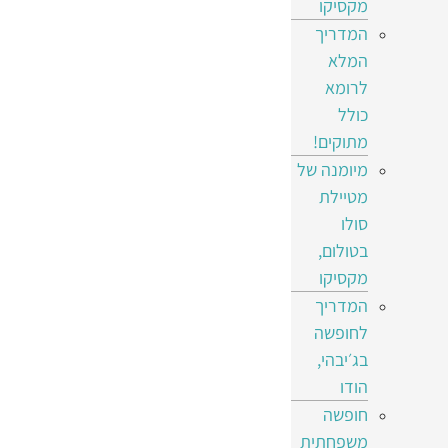
מקסיקו
המדריך
המלא
לרומא
כולל
מתוקים!
מיומנה של
מטיילת
סולו
בטולום,
מקסיקו
המדריך
לחופשה
בג׳יבהי,
הודו
חופשה
משפחתית