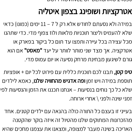
אטרקציות ושופינג בצפון איטליה
במידה ולא נסעתם לחודש אלא רק ל 7 – 11 ימים (כמונו) כדאי
שלא להעמיס וליצור תוכניות מלאות ולוז צפוף מדי. כדי שתהנו
מכל עצירה בכל עיירה ותמצו עד תום כל ביקור בפארק או
אטרקציה. אך מצד שני מותר לוותר על יעד
"מאסט"
אם הוא
גורם לשיגעון מבחינת מרחק נסיעה או יום עמוס מדי.
טיפ קטן,
תבנו לכם תוכנית כללית עם פירוט לכל יום + אופציות
תוספת במידה ויש זמן
ופה אדגיש מהחוויה שלנו
, כאמא לילדים
שלא כל כך נוחים בנסיעות – אנחנו תכננו את הזמן והנסיעות לפי
זמני שינה ולפני \ אחרי ארוחה.
בעייני זו בעצם כל התורה כולה בהנאה עם ילדים קטנים. אחד
מהזכרונות המתוקים שלנו מהטיול זה איזה בוקר שהקטנה
האריכה בשינה מעבר למצופה, ומצאנו את עצמנו מחכים שהיא