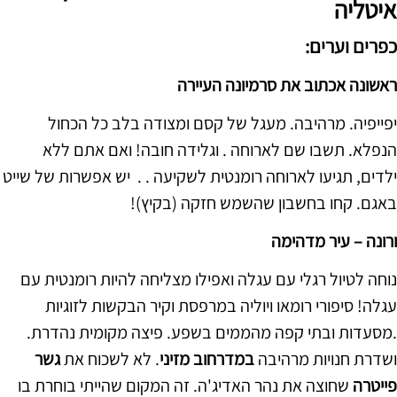
איטליה
כפרים וערים:
ראשונה אכתוב את סרמיונה העיירה
יפייפיה. מרהיבה. מעגל של קסם ומצודה בלב כל הכחול
הנפלא. תשבו שם לארוחה . וגלידה חובה! ואם אתם ללא
ילדים, תגיעו לארוחה רומנטית לשקיעה . . יש אפשרות של שייט
באגם. קחו בחשבון שהשמש חזקה (בקיץ)!
ורונה – עיר מדהימה
נוחה לטיול רגלי עם עגלה ואפילו מצליחה להיות רומנטית עם
עגלה! סיפורי רומאו ויוליה במרפסת וקיר הבקשות לזוגיות
.מסעדות ובתי קפה מהממים בשפע. פיצה מקומית נהדרת.
ושדרת חנויות מרהיבה
במדרחוב מזיני
. לא לשכוח את
גשר
פייטרה
שחוצה את נהר האדיג'ה. זה המקום שהייתי בוחרת בו