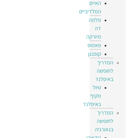
האיים
המלדיביים
פלמה
דה
מיורקה
פאפוס
קופנגן
המדריך
לחופשה
באיסלנד
טיול
מקיף
באיסלנד
המדריך
לחופשה
בגאורגיה
גודאורי