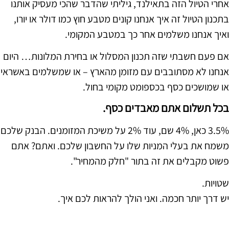
אחרי הטיול הזה בתאילנד, גיליתי שהדבר שהכי מעסיק אותנו
בתכנון הטיול זה איך אנחנו קונים מטבע חוץ כמו דולר או יורו,
ואיך אנחנו משלמים אחר כך במטבע המקומי.
אם פעם חשבתי שזה תכנון המסלול או בחירת המלונות… היום
אנחנו לא מסתובבים עם מזומן מהארץ – או שמשלמים באשראי
או שמושכים כסף בכספומט מקומי בחול.
בכל תשלום אתם מאבדים כסף.
3.5% כאן, 4% שם, עוד 2% על משיכת המזומנים. הבנק שלכם
משמח את בעלי המניות שלו על החשבון שלכם. ואתם? אתם
פשוט מקבלים את זה בתור "חלק מהמחיר".
שטויות.
יש דרך יותר חכמה. ואני הולך להראות לכם איך.