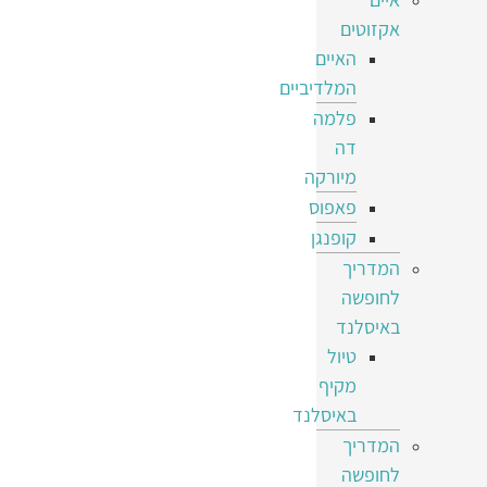
אקזוטים
האיים
המלדיביים
פלמה
דה
מיורקה
פאפוס
קופנגן
המדריך
לחופשה
באיסלנד
טיול
מקיף
באיסלנד
המדריך
לחופשה