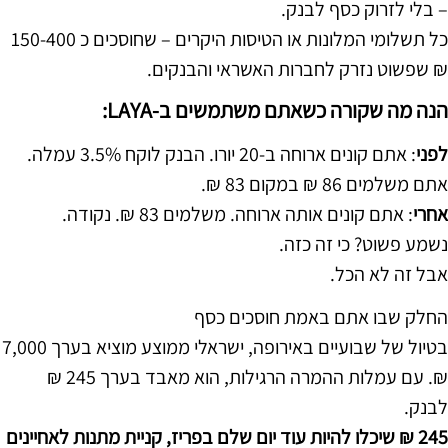
– בלי לזרוק כסף לבנק.
כל תשלומי המלונות או הטיסות היקרים – שחוסכים כ 150-400
₪ שפשוט נזרק לחברות האשראי והבנקים.
הנה מה שקורה כשאתם משתמשים ב-LAYA:
לפני
: אתם קונים ארוחה ב-20 יורו. הבנק לוקח 3.5% עמלה.
אתם משלמים 86 ₪ במקום 83 ₪.
אחרי
: אתם קונים אותה ארוחה. משלמים 83 ₪. נקודה.
נשמע פשוט? כי זה כזה.
אבל זה לא הכל.
החלק שבו אתם באמת חוסכים כסף
בטיול של שבועיים באירופה, ישראלי ממוצע מוציא בערך 7,000
₪. עם עמלות ההמרה הרגילות, הוא מאבד בערך 245 ₪
לבנק.
245 ₪ שיכלו להיות עוד יום שלם בפריז, קניית מתנות לאחיינים