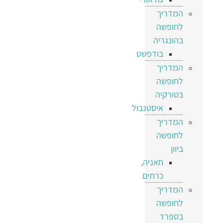
המדריך
לחופשה
בהונגריה
בודפשט
המדריך
לחופשה
בטורקיה
איסטנבול
המדריך
לחופשה
ביוון
חאניה,
כרתים
המדריך
לחופשה
בספרד