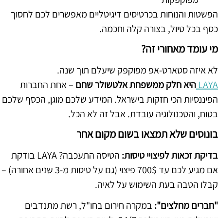
הפשטות והנוחות בכרטיסים דיגיטליים מאפשרים לכם לחסוך
כסף בכל טיול, בצורה קלה וחכמה.
מי עומד מאחורי זה?
לא איזה סטארט-אפ מפוקפק שיעלם תוך שנה.
LAYA
היא חלק ממשפחת אלטשולר שחם
– אחת החברות
הפיננסיות הכי חזקות בישראל. המידע שלכם מוגן, הכסף שלכם
בטוח, והטכנולוגיה עובדת. אבל זה לא הכל.
בונוסים שלא תמצאו בשום מקום אחר
בדיקת זכאות לפיצויי טיסות:
הטיסה התעכבה? LAYA בודקת
אם מגיע לכם עד 700$ פיצוי (גם על טיסות מ-3 שנים אחורה) –
קבלו הטבה בעת השימוש על לאיה.
"חברים מחלצים":
במקרה חירום בחו"ל, רשת מתנדבים