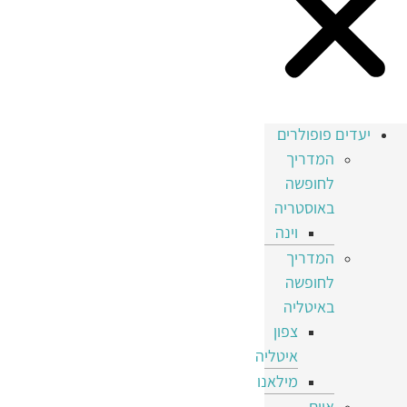
יעדים פופולרים
המדריך
לחופשה
באוסטריה
וינה
המדריך
לחופשה
באיטליה
צפון
איטליה
מילאנו
איים