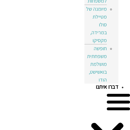
למשפחות
מיומנה של
מטיילת
סולו
במרידה,
מקסיקו
חופשה
משפחתית
מושלמת
בואשישט,
הודו
דברו איתנו