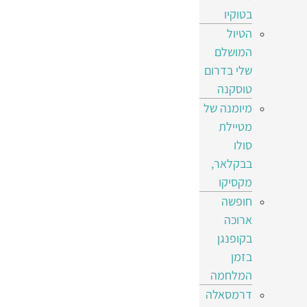
בטוקיו
הטיול
המושלם
שלי בדרום
טוסקנה
מיומנה של
מטיילת
סולו
בבקלאר,
מקסיקו
חופשה
ארוכה
בקופנגן
בזמן
המלחמה
דרמסאלה