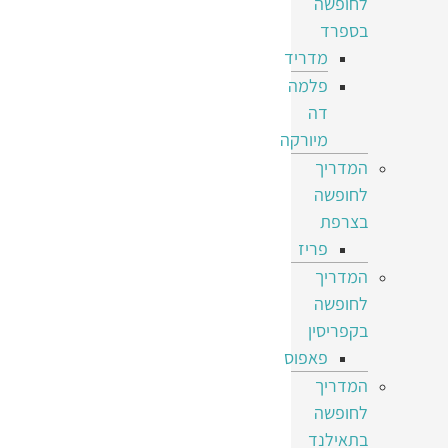
לחופשה
בספרד
מדריד
פלמה
דה
מיורקה
המדריך
לחופשה
בצרפת
פריז
המדריך
לחופשה
בקפריסין
פאפוס
המדריך
לחופשה
בתאילנד