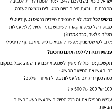
ישראלים כאן בשבילכם 24/7. לאיה הופכת להיות הסביבה
החברתית – ובעת חירום רשת המטיילים נמצאת לעזרה.
כרטיס לכל דבר
: לאיה מנפיקה מיידית כרטיס נטען דיגיטלי
מבוטח של מאסטרקארד לשימוש בזמן הטיול (ללא עמלות
מט"ח מלאיה, כבר אמרנו?)
אגב, למי שמעוניין, אפשר להוציא כרטיס פיזי בנוסף לדיגיטלי
עכשיו תגידו לי למה אתם מחכים?
תקשיבו, אני יכול להמשיך לשכנע אתכם עוד שעה. אבל במקום
זה, תעשו את החישוב הפשוט:
כמה כסף זרקתם על עמלות בטיול האחרון שלכם?
100 ₪? 200 ₪? 500 ₪?
עכשיו תכפילו את זה בכל הטיולים שתעשו בעשר השנים
הבאות.