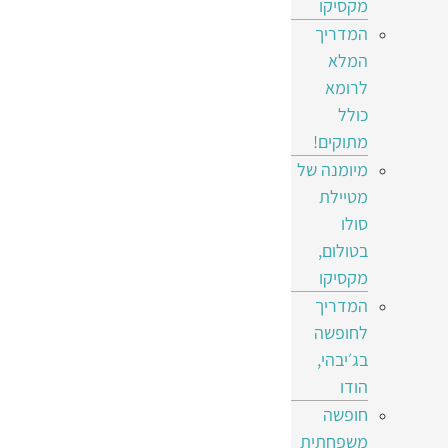
מקסיקו
המדריך
המלא
לרומא
כולל
מתוקים!
מיומנה של
מטיילת
סולו
בטולום,
מקסיקו
המדריך
לחופשה
בג׳יבהי,
הודו
חופשה
משפחתית