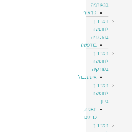
בגאורגיה
גודאורי
המדריך
לחופשה
בהונגריה
בודפשט
המדריך
לחופשה
בטורקיה
איסטנבול
המדריך
לחופשה
ביוון
חאניה,
כרתים
המדריך