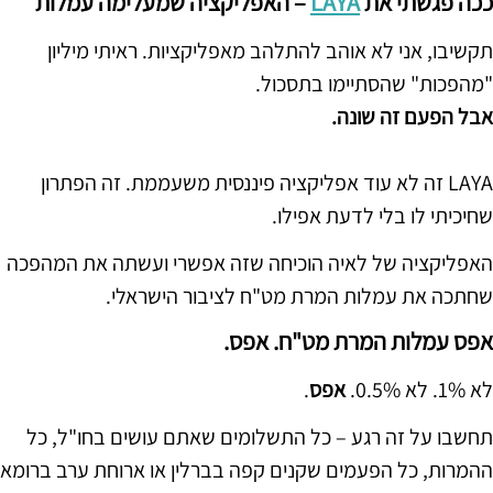
ככה פגשתי את
LAYA
– האפליקציה שמעלימה עמלות
תקשיבו, אני לא אוהב להתלהב מאפליקציות. ראיתי מיליון
"מהפכות" שהסתיימו בתסכול.
אבל הפעם זה שונה.
LAYA זה לא עוד אפליקציה פיננסית משעממת. זה הפתרון
שחיכיתי לו בלי לדעת אפילו.
האפליקציה של לאיה הוכיחה שזה אפשרי ועשתה את המהפכה
שחתכה את עמלות המרת מט"ח לציבור הישראלי.
אפס עמלות המרת מט"ח. אפס.
לא 1%. לא 0.5%.
אפס
.
תחשבו על זה רגע – כל התשלומים שאתם עושים בחו"ל, כל
ההמרות, כל הפעמים שקנים קפה בברלין או ארוחת ערב ברומא