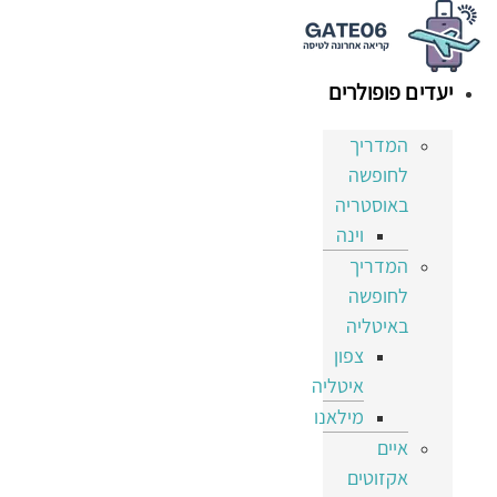
דלג
לתוכן
יעדים פופולרים
המדריך
לחופשה
באוסטריה
וינה
המדריך
לחופשה
באיטליה
צפון
איטליה
מילאנו
איים
אקזוטים