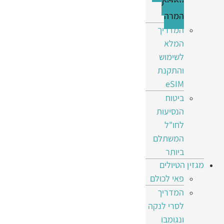
עמלות
המרה
המדריך
המלא
לשימוש
והתקנת
eSIM
ביטוח
הנסיעות
לחו"ל
המשתלם
ביותר
מגזין הטיולים
פאי לכולם
המדריך
לסרי לנקה
ונגומבו