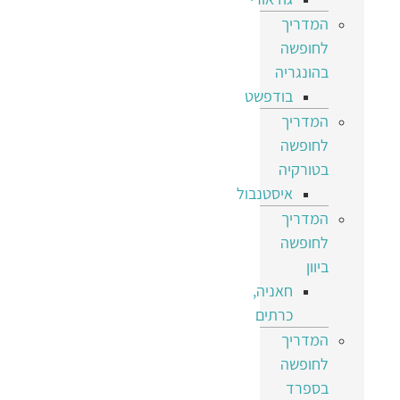
המדריך
לחופשה
בהונגריה
בודפשט
המדריך
לחופשה
בטורקיה
איסטנבול
המדריך
לחופשה
ביוון
חאניה,
כרתים
המדריך
לחופשה
בספרד