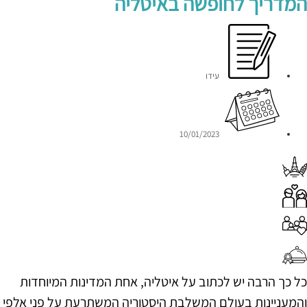
המדריך לחופשה באיטליה
עידו
10/01/2023
כל כך הרבה יש לכתוב על איטליה, אחת המדינות המיוחדות
והמעניינות בעולם המשלבת היסטוריה המשתרעת על פני אלפי