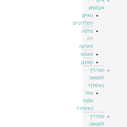
אקזוטים
האיים
המלדיביים
פלמה
דה
מיורקה
פאפוס
קופנגן
המדריך
לחופשה
באיסלנד
טיול
מקיף
באיסלנד
המדריך
לחופשה