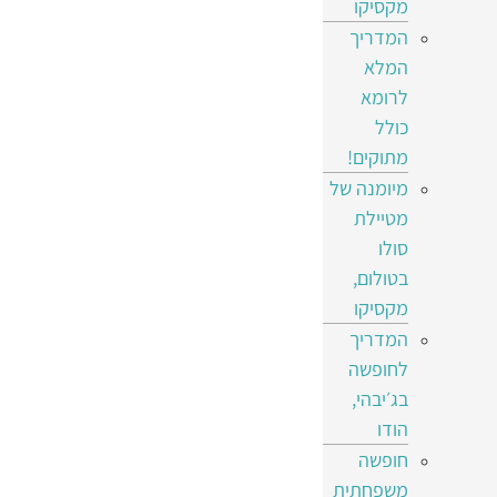
מקסיקו
המדריך
המלא
לרומא
כולל
מתוקים!
מיומנה של
מטיילת
סולו
בטולום,
מקסיקו
המדריך
לחופשה
בג׳יבהי,
הודו
חופשה
משפחתית