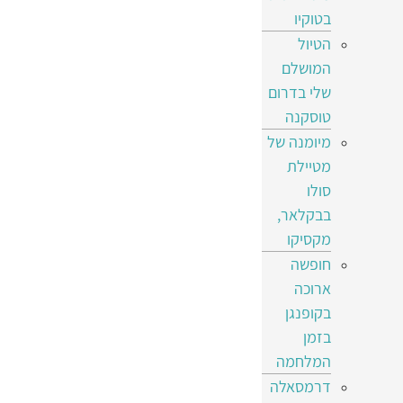
בטוקיו
הטיול
המושלם
שלי בדרום
טוסקנה
מיומנה של
מטיילת
סולו
בבקלאר,
מקסיקו
חופשה
ארוכה
בקופנגן
בזמן
המלחמה
דרמסאלה