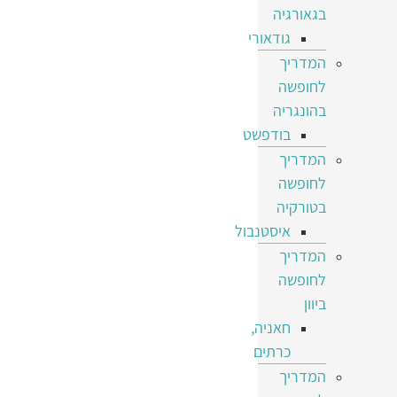
בגאורגיה
גודאורי
המדריך
לחופשה
בהונגריה
בודפשט
המדריך
לחופשה
בטורקיה
איסטנבול
המדריך
לחופשה
ביוון
חאניה,
כרתים
המדריך