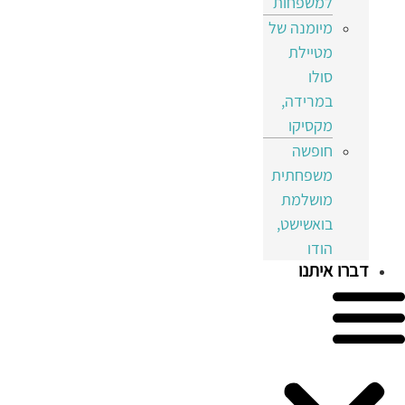
למשפחות
מיומנה של
מטיילת
סולו
במרידה,
מקסיקו
חופשה
משפחתית
מושלמת
בואשישט,
הודו
דברו איתנו