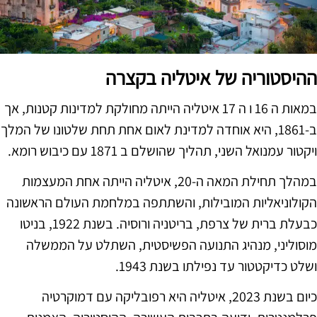
ההיסטוריה של איטליה בקצרה
במאות ה 16 ו ה 17 איטליה הייתה מחולקת למדינות קטנות, אך
ב-1861, היא אוחדה למדינת לאום אחת תחת שלטונו של המלך
ויקטור עמנואל השני, תהליך שהושלם ב 1871 עם כיבוש רומא.
במהלך תחילת המאה ה-20, איטליה הייתה אחת המעצמות
הקולוניאליות המובילות, והשתתפה במלחמת העולם הראשונה
כבעלת ברית של צרפת, בריטניה ורוסיה. בשנת 1922, בניטו
מוסוליני, מנהיג התנועה הפשיסטית, השתלט על הממשלה
ושלט כדיקטטור עד נפילתו בשנת 1943.
כיום בשנת 2023, איטליה היא רפובליקה עם דמוקרטיה