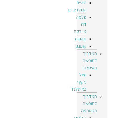
האיים
המלדיביים
פלמה
דה
מיורקה
פאפוס
קופנגן
המדריך
לחופשה
באיסלנד
טיול
מקיף
באיסלנד
המדריך
לחופשה
בגאורגיה
גודאורי