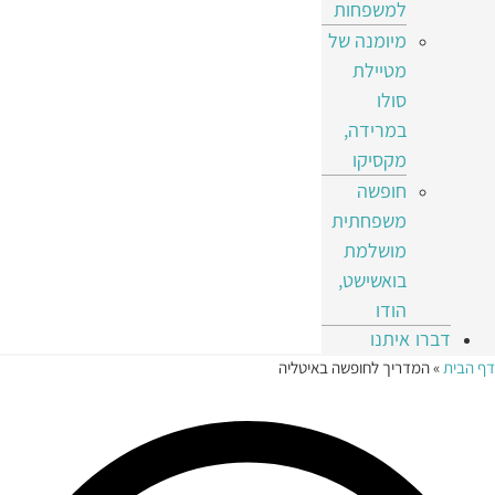
למשפחות
מיומנה של
מטיילת
סולו
במרידה,
מקסיקו
חופשה
משפחתית
מושלמת
בואשישט,
הודו
דברו איתנו
דף הבית
»
המדריך לחופשה באיטליה