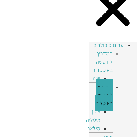
יעדים פופולרים
המדריך
לחופשה
באוסטריה
וינה
המדריך
לחופשה
באיטליה
צפון
איטליה
מילאנו
איים