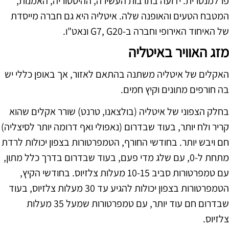
פרלמנטרית. ידועה בתרבות העשירה, ההיסטוריה, האמנות,
המטבח הטעים והאופנה שלה. איטליה היא גם חברה מייסדת
של האיחוד האירופי וחברה ב-G7, G20 ונאט"ו.
מזג האוויר באיטליה
האקלים של איטליה משתנה בהתאם לאזור, אך באופן כללי יש
בה חורפים מתונים וקיץ חמים.
בחלק הצפוני של איטליה (בולצאנו, טרנט) שורר אקלים שהוא
קריר ולח יותר, בעוד שבדרום (נאפולי ואף דרומה יותר לסיצליה)
חם ויבש יותר. בחודשי החורף, הטמפרטורות בצפון יכולות לרדת
מתחת ל-0, עם שלג מדי פעם, בעוד שבדרום בדרך כלל מתון,
עם טמפרטורות סביב 10-15 מעלות צלזיוס. בחודשי הקיץ,
הטמפרטורות בצפון יכולות להגיע עד 30 מעלות צלזיוס, בעוד
שבדרום חם עוד יותר, עם טמפרטורות שמעל 35 מעלות
צלזיוס.