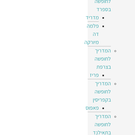
לחופשה
בספרד
מדריד
פלמה
דה
מיורקה
המדריך
לחופשה
בצרפת
פריז
המדריך
לחופשה
בקפריסין
פאפוס
המדריך
לחופשה
בתאילנד