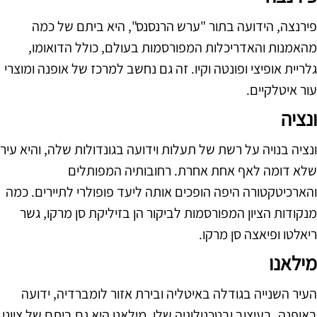
פירנצה, הידועה בתור "ערש הרנסנס", היא ביתם של כמה
מהאמנות והאדריכלות המפורסמות בעולם, כולל הדואומו,
גלריית אופיצי ופונטה וקיו. זה גם נחשב למרכז של אופנה ומוצרי
עור איטלקיים.
ונציה
ונציה בנויה על רשת של תעלות וידועה בגונדולות שלה, והיא עיר
שלא דומה לאף אחת אחרת. רחובותיה המפותלים
והארכיטקטורה היפה הופכים אותה ליעד פופולרי לתיירים. כמה
מנקודות הציון המפורסמות לביקור הן בזיליקת סן מרקו, גשר
ריאלטו ופיאצה סן מרקו.
מילאנו
העיר השנייה בגודלה באיטליה ובירת אזור לומברדיה, ידועה
באופנה, בעיצוב ובטכנולוגיה שלו, מילאנו היא גם ביתם של ציוני