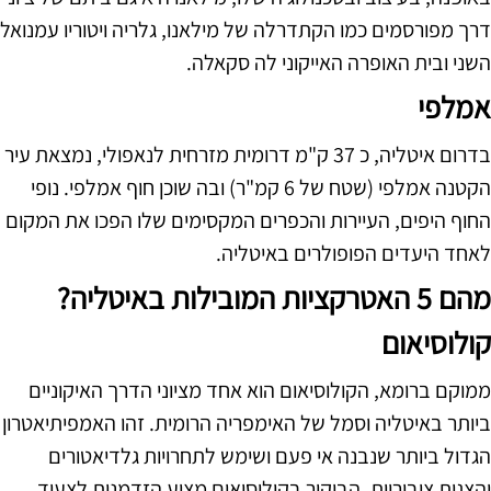
דרך מפורסמים כמו הקתדרלה של מילאנו, גלריה ויטוריו עמנואל
השני ובית האופרה האייקוני לה סקאלה.
אמלפי
בדרום איטליה, כ 37 ק"מ דרומית מזרחית לנאפולי, נמצאת עיר
הקטנה אמלפי (שטח של 6 קמ"ר) ובה שוכן חוף אמלפי. נופי
החוף היפים, העיירות והכפרים המקסימים שלו הפכו את המקום
לאחד היעדים הפופולרים באיטליה.
מהם 5 האטרקציות המובילות באיטליה?
קולוסיאום
ממוקם ברומא, הקולוסיאום הוא אחד מציוני הדרך האיקוניים
ביותר באיטליה וסמל של האימפריה הרומית. זהו האמפיתיאטרון
הגדול ביותר שנבנה אי פעם ושימש לתחרויות גלדיאטורים
והצגות ציבוריות. הביקור בקולוסיאום מציע הזדמנות לצעוד