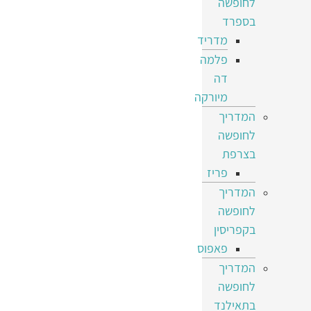
לחופשה
בספרד
מדריד
פלמה
דה
מיורקה
המדריך
לחופשה
בצרפת
פריז
המדריך
לחופשה
בקפריסין
פאפוס
המדריך
לחופשה
בתאילנד