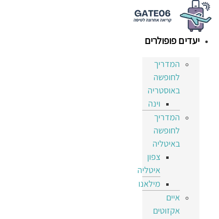
דלג
לתוכן
יעדים פופולרים
המדריך
לחופשה
באוסטריה
וינה
המדריך
לחופשה
באיטליה
צפון
איטליה
מילאנו
איים
אקזוטים