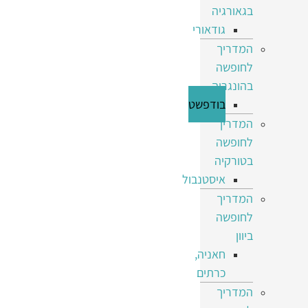
בגאורגיה
גודאורי
המדריך
לחופשה
בהונגריה
בודפשט
המדריך
לחופשה
בטורקיה
איסטנבול
המדריך
לחופשה
ביוון
חאניה,
כרתים
המדריך