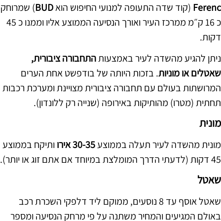
Ferenc
(קוד שדה התעופה למנועי החיפוש הוא
BUD
) שמרוחק
כ 16 ק״מ ממרכז העיר ואורך הנסיעה הממוצע אליו וממנו כ 45
דקות.
ניתן להגיע מהשדה לעיר באמצעות
התחבורה ציבורית,
שאטלים או מוניות
. בזכות היותה של בודפשט אחת הערים
המרושתות בעולם עם תחבורה ציבורית מצויינת ומערכת רכבות
תחתית (מטרו) מהותיקות באירופה (שנייה רק ללונדון).
מונית
מונית מהשדה לעיר תעלה בממוצע
30-35 אירו
ותיקח בממוצע
45 דקות (לדעתי הדרך המומלצת במיוחד אם אתם זוג או יותר).
שאטל
שאטל אוסף עד 8 נוסעים, ממוקם ליד דלפקי השכרת רכב
באולם המגיעים והמחיר משתנה על פי מרחק הנסיעה ומספר