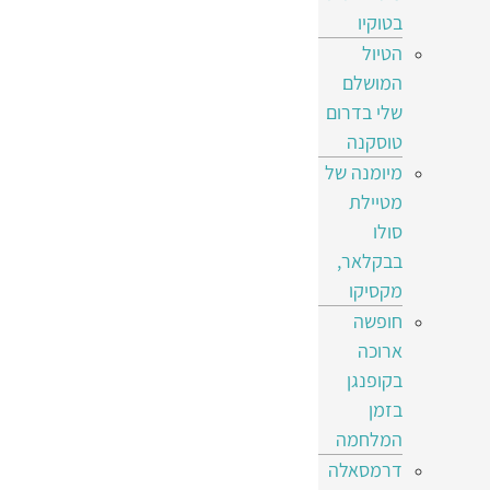
בטוקיו
הטיול
המושלם
שלי בדרום
טוסקנה
מיומנה של
מטיילת
סולו
בבקלאר,
מקסיקו
חופשה
ארוכה
בקופנגן
בזמן
המלחמה
דרמסאלה