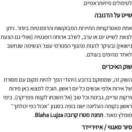
לטיפולים פיזיותראפיים.
שייט על הדנובה
אחת מאטרקציות התיירות המבוקשות והרומנטיות ביותר. ניתן
לצאת לשייט יום או ערב, לשלב ארוחה רומנטית (ואולי גם הצעת
נישואין) ובעיקר להנות מהנוף הפנורמי עוצר הנשימה שנחשב
לאחד מהיפים בעולם.
שוק האיכרים
השוק זה, שממוקם ברובע היהודי הפך להיות מקום עם מסורת
של אירוח אלפי אנשים כל יום ראשון. תוכלו למצוא כאן פירות
וירקות טריים, גבינות וכל טוב (אל תשכחו לקנות פפריקה). בימי
ראשון בקומה העליונה ישנו בופה בסגנון ״אכול כפי יכולתך״
מומלץ מאוד.
תחנת מטרו קרובה Blaha Lujza
.
סיור סאגווי / איזיריידר