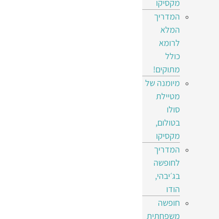
מקסיקו
המדריך
המלא
לרומא
כולל
מתוקים!
מיומנה של
מטיילת
סולו
בטולום,
מקסיקו
המדריך
לחופשה
בג׳יבהי,
הודו
חופשה
משפחתית