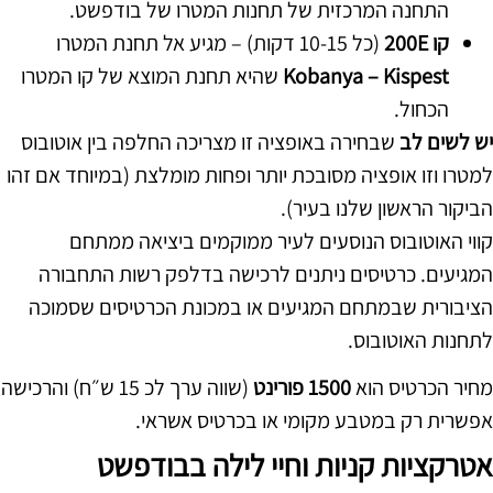
התחנה המרכזית של תחנות המטרו של בודפשט.
קו 200E
(כל 10-15 דקות) – מגיע אל תחנת המטרו
Kobanya – Kispest
שהיא תחנת המוצא של קו המטרו
הכחול.
יש לשים לב
שבחירה באופציה זו מצריכה החלפה בין אוטובוס
למטרו וזו אופציה מסובכת יותר ופחות מומלצת (במיוחד אם זהו
הביקור הראשון שלנו בעיר).
קווי האוטובוס הנוסעים לעיר ממוקמים ביציאה ממתחם
המגיעים. כרטיסים ניתנים לרכישה בדלפק רשות התחבורה
הציבורית שבמתחם המגיעים או במכונת הכרטיסים שסמוכה
לתחנות האוטובוס.
מחיר הכרטיס הוא
1500 פורינט
(שווה ערך לכ 15 ש״ח) והרכישה
אפשרית רק במטבע מקומי או בכרטיס אשראי.
אטרקציות קניות וחיי לילה בבודפשט