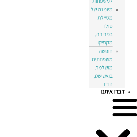
למשפחות
מיומנה של
מטיילת
סולו
במרידה,
מקסיקו
חופשה
משפחתית
מושלמת
בואשישט,
הודו
דברו איתנו