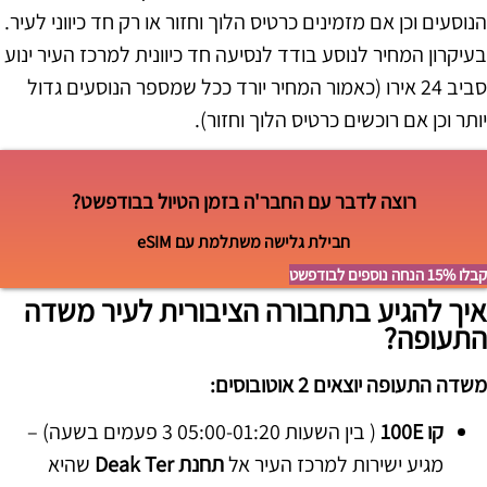
הנוסעים וכן אם מזמינים כרטיס הלוך וחזור או רק חד כיווני לעיר.
בעיקרון המחיר לנוסע בודד לנסיעה חד כיוונית למרכז העיר ינוע
סביב 24 אירו (כאמור המחיר יורד ככל שמספר הנוסעים גדול
יותר וכן אם רוכשים כרטיס הלוך וחזור).
רוצה לדבר עם החבר'ה בזמן הטיול בבודפשט?
חבילת גלישה משתלמת עם eSIM
קבלו 15% הנחה נוספים לבודפשט
איך להגיע בתחבורה הציבורית לעיר משדה
התעופה?
משדה התעופה יוצאים 2 אוטובוסים:
קו 100E
( בין השעות 05:00-01:20 3 פעמים בשעה) –
מגיע ישירות למרכז העיר אל
תחנת Deak Ter
שהיא