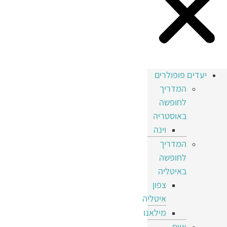
יעדים פופולרים
המדריך
לחופשה
באוסטריה
וינה
המדריך
לחופשה
באיטליה
צפון
איטליה
מילאנו
איים