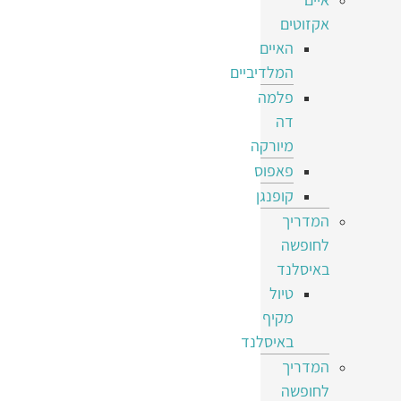
אקזוטים
האיים
המלדיביים
פלמה
דה
מיורקה
פאפוס
קופנגן
המדריך
לחופשה
באיסלנד
טיול
מקיף
באיסלנד
המדריך
לחופשה