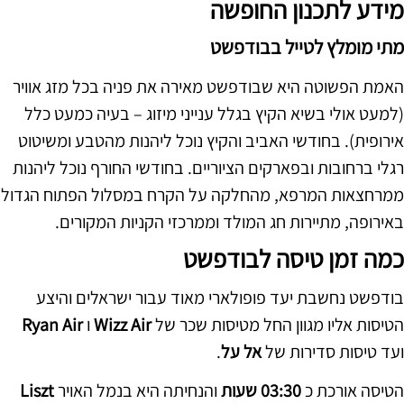
מידע לתכנון החופשה
מתי מומלץ לטייל בבודפשט
האמת הפשוטה היא שבודפשט מאירה את פניה בכל מזג אוויר
(למעט אולי בשיא הקיץ בגלל ענייני מיזוג – בעיה כמעט כלל
אירופית). בחודשי האביב והקיץ נוכל ליהנות מהטבע ומשיטוט
רגלי ברחובות ובפארקים הציוריים. בחודשי החורף נוכל ליהנות
ממרחצאות המרפא, מהחלקה על הקרח במסלול הפתוח הגדול
באירופה, מתיירות חג המולד וממרכזי הקניות המקורים.
כמה זמן טיסה לבודפשט
בודפשט נחשבת יעד פופולארי מאוד עבור ישראלים והיצע
הטיסות אליו מגוון החל מטיסות שכר של
Wizz Air
ו
Ryan Air
ועד טיסות סדירות של
אל על
.
הטיסה אורכת כ
03:30 שעות
והנחיתה היא בנמל האויר
Liszt