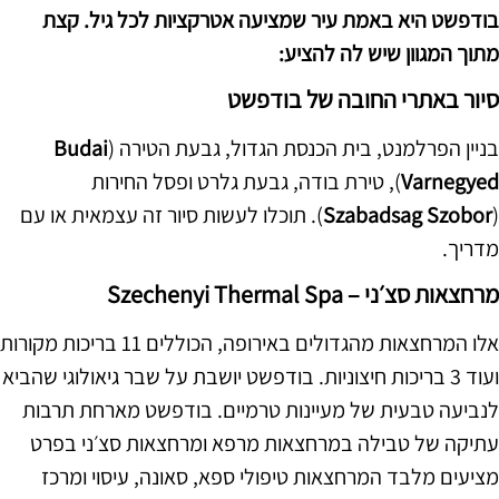
בודפשט היא באמת עיר שמציעה אטרקציות לכל גיל. קצת
מתוך המגוון שיש לה להציע:
סיור באתרי החובה של בודפשט
בניין הפרלמנט, בית הכנסת הגדול, גבעת הטירה (
Budai
Varnegyed
), טירת בודה, גבעת גלרט ופסל החירות
(
Szabadsag Szobor
). תוכלו לעשות סיור זה עצמאית או עם
מדריך.
מרחצאות סצ׳ני – Szechenyi Thermal Spa
אלו המרחצאות מהגדולים באירופה, הכוללים 11 בריכות מקורות
ועוד 3 בריכות חיצוניות. בודפשט יושבת על שבר גיאולוגי שהביא
לנביעה טבעית של מעיינות טרמיים. בודפשט מארחת תרבות
עתיקה של טבילה במרחצאות מרפא ומרחצאות סצ׳ני בפרט
מציעים מלבד המרחצאות טיפולי ספא, סאונה, עיסוי ומרכז