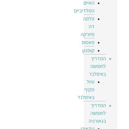
האיים
המלדיביים
פלמה
דה
מיורקה
פאפוס
קופנגן
המדריך
לחופשה
באיסלנד
טיול
מקיף
באיסלנד
המדריך
לחופשה
בגאורגיה
גודאורי