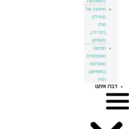
למשפחות
מיומנה של
מטיילת
סולו
במרידה,
מקסיקו
חופשה
משפחתית
מושלמת
בואשישט,
הודו
דברו איתנו