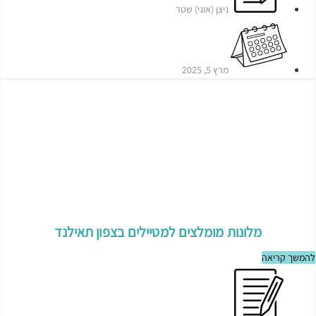
ניצן (אוגי) שטר
מרץ 5, 2025
מלונות מומלצים למטיילים בצפון תאילנד
להמשך קריאה