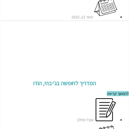
ינואר 13, 2025
המדריך לחופשה בג׳יבהי, הודו
להמשך קריאה
עובד מחלב