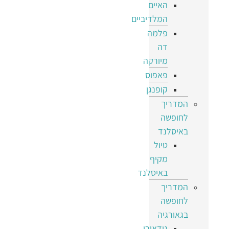
האיים
המלדיביים
פלמה
דה
מיורקה
פאפוס
קופנגן
המדריך
לחופשה
באיסלנד
טיול
מקיף
באיסלנד
המדריך
לחופשה
בגאורגיה
גודאורי