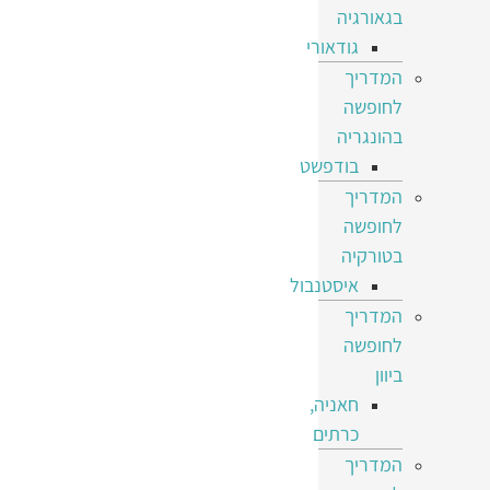
בגאורגיה
גודאורי
המדריך
לחופשה
בהונגריה
בודפשט
המדריך
לחופשה
בטורקיה
איסטנבול
המדריך
לחופשה
ביוון
חאניה,
כרתים
המדריך