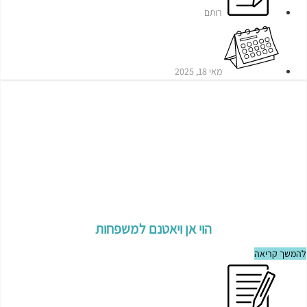
רותם
מאי 18, 2025
הוי אן ויאטנם למשפחות
להמשך קריאה