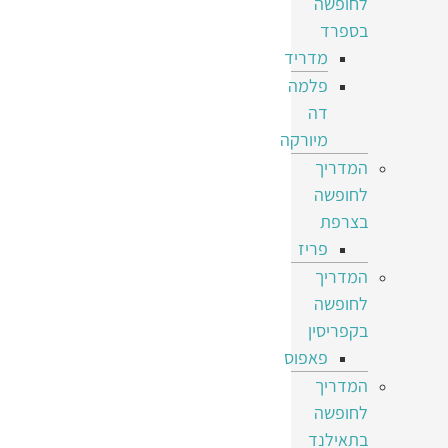
לחופשה
בספרד
מדריד
פלמה
דה
מיורקה
המדריך
לחופשה
בצרפת
פריז
המדריך
לחופשה
בקפריסין
פאפוס
המדריך
לחופשה
בתאילנד