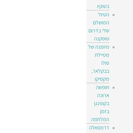
בטוקיו
הטיול
המושלם
שלי בדרום
טוסקנה
מיומנה של
מטיילת
סולו
בבקלאר,
מקסיקו
חופשה
ארוכה
בקופנגן
בזמן
המלחמה
דרמסאלה