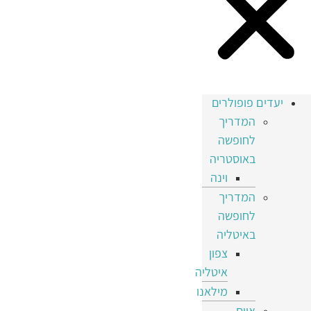
יעדים פופולרים
המדריך
לחופשה
באוסטריה
וינה
המדריך
לחופשה
באיטליה
צפון
איטליה
מילאנו
איים