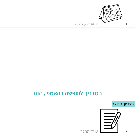
ינואר 27, 2025
המדריך לחופשה בהאמפי, הודו
להמשך קריאה
עובד מחלב