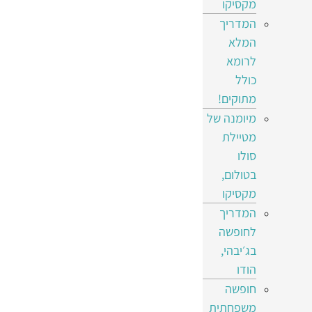
מקסיקו
המדריך
המלא
לרומא
כולל
מתוקים!
מיומנה של
מטיילת
סולו
בטולום,
מקסיקו
המדריך
לחופשה
בג׳יבהי,
הודו
חופשה
משפחתית