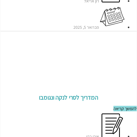
רון אריאל
פברואר 5, 2025
המדריך לסרי לנקה ונגומבו
להמשך קריאה
אורן כהן