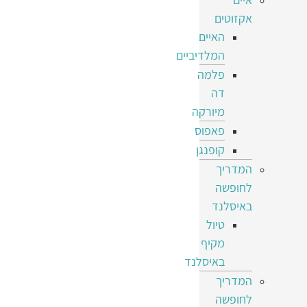
אקזוטים
האיים
המלדיביים
פלמה
דה
מיורקה
פאפוס
קופנגן
המדריך
לחופשה
באיסלנד
טיול
מקיף
באיסלנד
המדריך
לחופשה