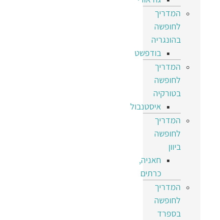
המדריך
לחופשה
בהונגריה
בודפשט
המדריך
לחופשה
בטורקיה
איסטנבול
המדריך
לחופשה
ביוון
חאניה,
כרתים
המדריך
לחופשה
בספרד