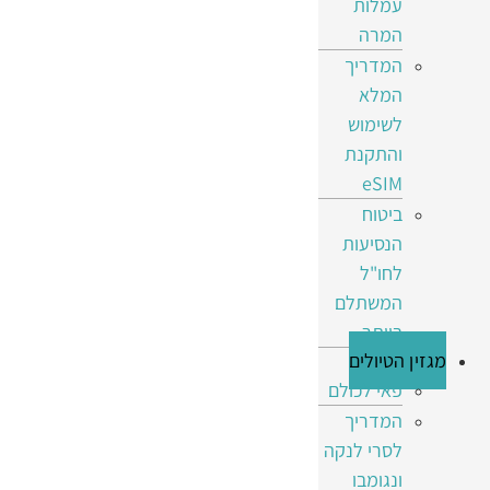
עמלות
המרה
המדריך
המלא
לשימוש
והתקנת
eSIM
ביטוח
הנסיעות
לחו"ל
המשתלם
ביותר
מגזין הטיולים
פאי לכולם
המדריך
לסרי לנקה
ונגומבו