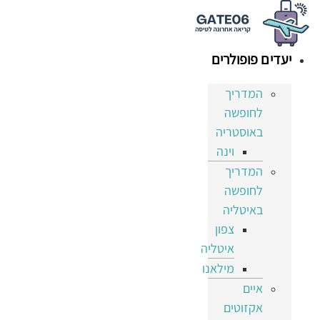
לג
תוכן
יעדים פופולרים
המדריך
לחופשה
באוסטריה
וינה
המדריך
לחופשה
באיטליה
צפון
איטליה
מילאנו
איים
אקזוטים