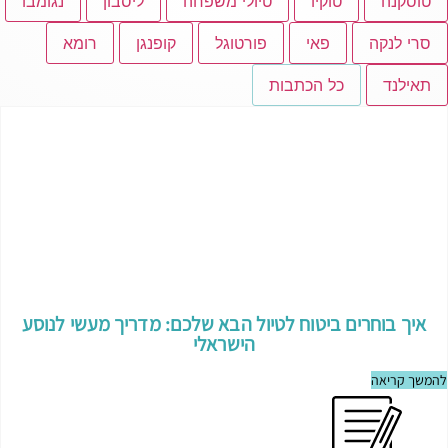
טוסקנה
טוקיו
טיולי משפחה
ליסבון
נגומבו
סרי לנקה
פאי
פורטוגל
קופנגן
רומא
תאילנד
כל הכתבות
איך בוחרים ביטוח לטיול הבא שלכם: מדריך מעשי לנוסע
הישראלי
להמשך קריאה