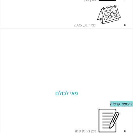
ינואר 31, 2025
פאי לכולם
להמשך קריאה
ניצן (אוגי) שטר