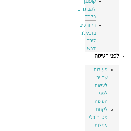
קופנגן
למבוגרים
בלבד
ריזורטים
בתאילנד
לירח
דבש
לפני הטיסה
פעולות
שחייב
לעשות
לפני
הטיסה
לקנות
מט"ח בלי
עמלות