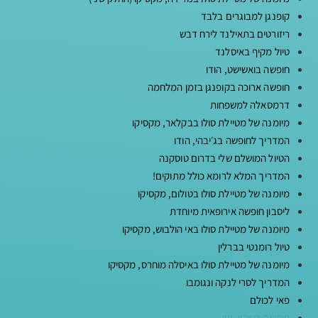
קופנגן למבוגרים בלבד
ריזורטים בתאילנד לירח דבש
טיול מקיף באיסלנד
חופשה בואשישט, הודו
חופשה ארוכה בקופנגן בזמן המלחמה
דרמסאלה למשפחות
מיומנה של מטיילת סולו בבקלאר, מקסיקו
המדריך לחופשה בג׳יבהי, הודו
הטיול המושלם שלי בדרום טוסקנה
המדריך המלא לרומא כולל מתוקים!
מיומנה של מטיילת סולו בטולום, מקסיקו
ליסבון חופשה אירופאית מיוחדת
מיומנה של מטיילת סולו באי הולבוש, מקסיקו
טיול רומנטי בברלין
מיומנה של מטיילת סולו באיסלה מוחרס, מקסיקו
המדריך לסרי לנקה ונגומבו
פאי לכולם
חופשה בטוקיו, יפן