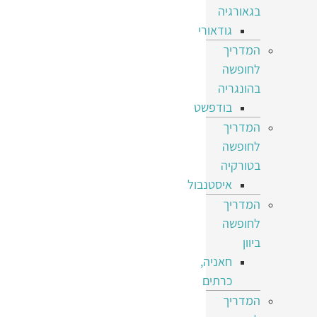
בגאורגיה
גודאורי
המדריך
לחופשה
בהונגריה
בודפשט
המדריך
לחופשה
בטורקיה
איסטנבול
המדריך
לחופשה
ביוון
חאניה,
כרתים
המדריך