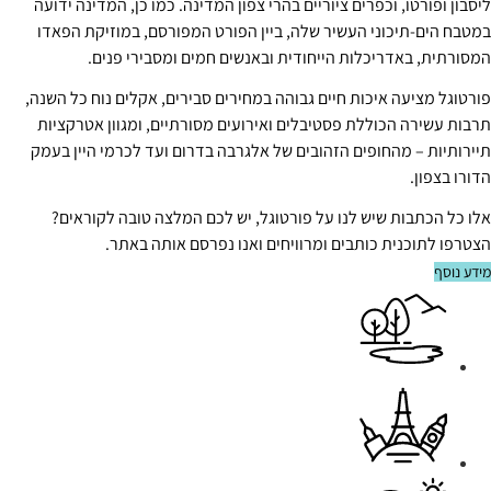
ליסבון ופורטו, וכפרים ציוריים בהרי צפון המדינה. כמו כן, המדינה ידועה
במטבח הים-תיכוני העשיר שלה, ביין הפורט המפורסם, במוזיקת הפאדו
המסורתית, באדריכלות הייחודית ובאנשים חמים ומסבירי פנים.
פורטוגל מציעה איכות חיים גבוהה במחירים סבירים, אקלים נוח כל השנה,
תרבות עשירה הכוללת פסטיבלים ואירועים מסורתיים, ומגוון אטרקציות
תיירותיות – מהחופים הזהובים של אלגרבה בדרום ועד לכרמי היין בעמק
הדורו בצפון.
אלו כל הכתבות שיש לנו על פורטוגל, יש לכם המלצה טובה לקוראים?
הצטרפו לתוכנית כותבים ומרוויחים ואנו נפרסם אותה באתר.
מידע נוסף