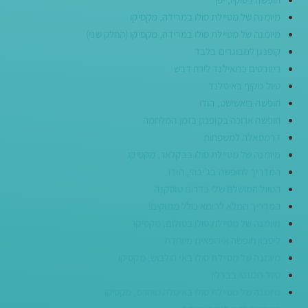
מיומנה של מטיילת סולו במרידה, מקסיקו
מיומנה של מטיילת סולו במרידה, מקסיקו (החלק שני)
קופנגן למבוגרים בלבד
ריזורטים בתאילנד לירח דבש
טיול מקיף באיסלנד
חופשה בואשישט, הודו
חופשה ארוכה בקופנגן בזמן המלחמה
דרמסאלה למשפחות
מיומנה של מטיילת סולו בבקלאר, מקסיקו
המדריך לחופשה בג׳יבהי, הודו
הטיול המושלם שלי בדרום טוסקנה
המדריך המלא לרומא כולל מתוקים!
מיומנה של מטיילת סולו בטולום, מקסיקו
ליסבון חופשה אירופאית מיוחדת
מיומנה של מטיילת סולו באי הולבוש, מקסיקו
טיול רומנטי בברלין
מיומנה של מטיילת סולו באיסלה מוחרס, מקסיקו