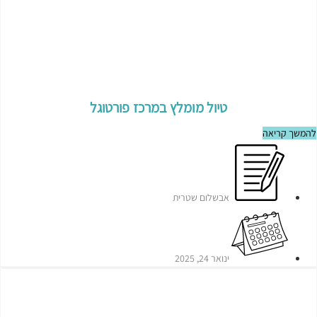
טיול מומלץ במרכז פורטוגל
להמשך קריאה
אבשלום שטרית
ינואר 24, 2025