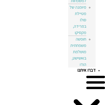
למשפחות
מיומנה של
מטיילת
סולו
במרידה,
מקסיקו
חופשה
משפחתית
מושלמת
בואשישט,
הודו
דברו איתנו