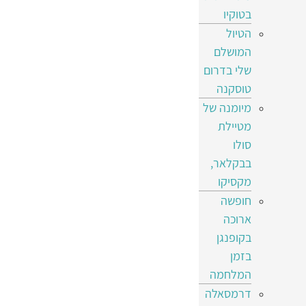
בטוקיו
הטיול
המושלם
שלי בדרום
טוסקנה
מיומנה של
מטיילת
סולו
בבקלאר,
מקסיקו
חופשה
ארוכה
בקופנגן
בזמן
המלחמה
דרמסאלה