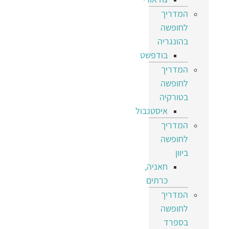
המדריך
לחופשה
בהונגריה
בודפשט
המדריך
לחופשה
בטורקיה
איסטנבול
המדריך
לחופשה
ביוון
חאניה,
כרתים
המדריך
לחופשה
בספרד