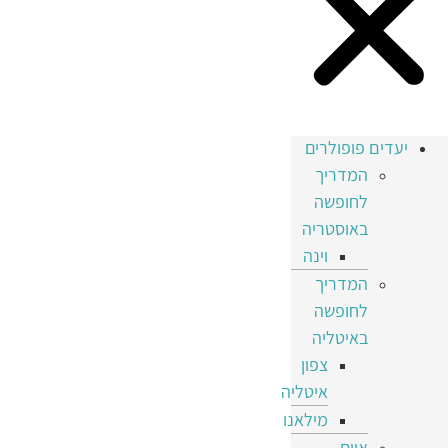
יעדים פופולרים
המדריך
לחופשה
באוסטריה
וינה
המדריך
לחופשה
באיטליה
צפון
איטליה
מילאנו
איים