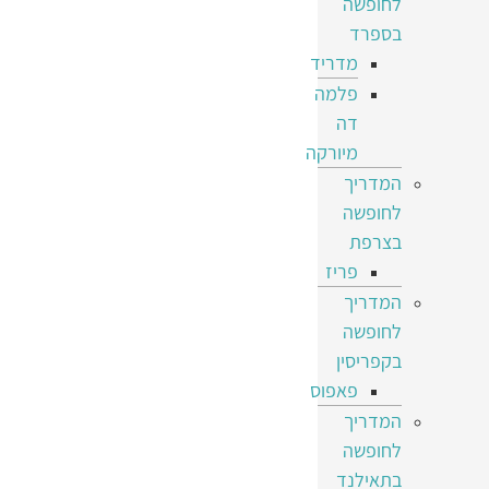
לחופשה
בספרד
מדריד
פלמה
דה
מיורקה
המדריך
לחופשה
בצרפת
פריז
המדריך
לחופשה
בקפריסין
פאפוס
המדריך
לחופשה
בתאילנד