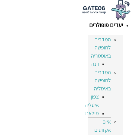
דלג
לתוכן
יעדים פופולרים
המדריך
לחופשה
באוסטריה
וינה
המדריך
לחופשה
באיטליה
צפון
איטליה
מילאנו
איים
אקזוטים