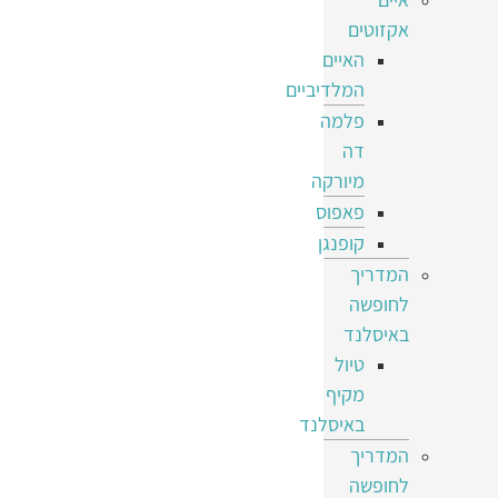
אקזוטים
האיים
המלדיביים
פלמה
דה
מיורקה
פאפוס
קופנגן
המדריך
לחופשה
באיסלנד
טיול
מקיף
באיסלנד
המדריך
לחופשה