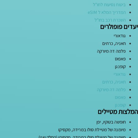
ביטוח נסיעות לחו"ל
המדריך המלא ל eSIM
השכרת רכב בחו"ל
יעדים פופולרים
גודאורי
חאניה, כרתים
פלמה דה מיורקה
פאפוס
קופנגן
גודאורי
חאניה, כרתים
פלמה דה מיורקה
פאפוס
קופנגן
המלצות מטיילים
חופשה בטוקיו, יפן
מיומנה של מטיילת סולו במרידה, מקסיקו
מיומנה של מטיילת סולו במרידה, מקסיקו (החלק שני)