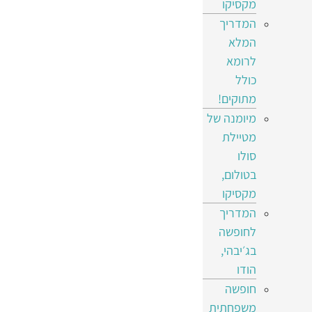
מקסיקו
המדריך
המלא
לרומא
כולל
מתוקים!
מיומנה של
מטיילת
סולו
בטולום,
מקסיקו
המדריך
לחופשה
בג׳יבהי,
הודו
חופשה
משפחתית