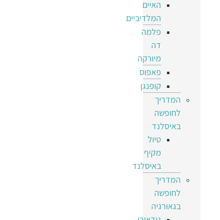
האיים
המלדיביים
פלמה
דה
מיורקה
פאפוס
קופנגן
המדריך
לחופשה
באיסלנד
טיול
מקיף
באיסלנד
המדריך
לחופשה
בגאורגיה
גודאורי