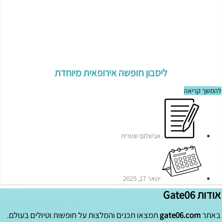
ליסבון חופשה אירופאית מיוחדת
להמשך קריאה
אבשלום שטרית
ינואר 17, 2025
אודות Gate06
באתר
gate06.com
תמצאו תכנים והמלצות על חופשות וטיולים בעולם.