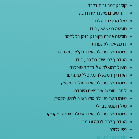
קופנגן למבוגרים בלבד
ריזורטים בתאילנד לירח דבש
טיול מקיף באיסלנד
חופשה בואשישט, הודו
חופשה ארוכה בקופנגן בזמן המלחמה
דרמסאלה למשפחות
מיומנה של מטיילת סולו בבקלאר, מקסיקו
המדריך לחופשה בג׳יבהי, הודו
הטיול המושלם שלי בדרום טוסקנה
המדריך המלא לרומא כולל מתוקים!
מיומנה של מטיילת סולו בטולום, מקסיקו
ליסבון חופשה אירופאית מיוחדת
מיומנה של מטיילת סולו באי הולבוש, מקסיקו
טיול רומנטי בברלין
מיומנה של מטיילת סולו באיסלה מוחרס, מקסיקו
המדריך לסרי לנקה ונגומבו
פאי לכולם
חופשה בטוקיו, יפן