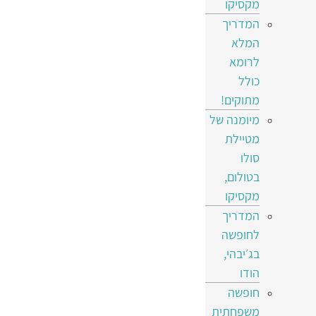
מקסיקו
המדריך
המלא
לרומא
כולל
מתוקים!
מיומנה של
מטיילת
סולו
בטולום,
מקסיקו
המדריך
לחופשה
בג׳יבהי,
הודו
חופשה
משפחתית