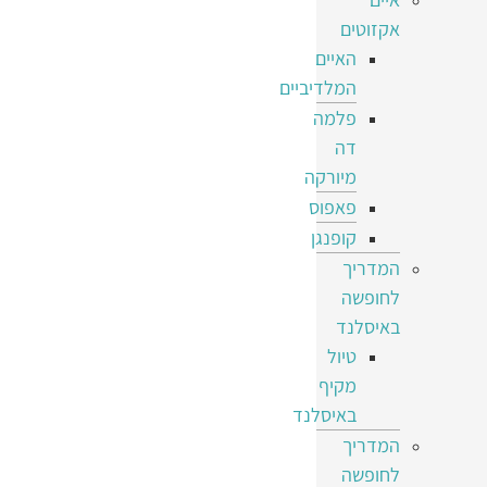
אקזוטים
האיים
המלדיביים
פלמה
דה
מיורקה
פאפוס
קופנגן
המדריך
לחופשה
באיסלנד
טיול
מקיף
באיסלנד
המדריך
לחופשה