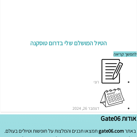
הטיול המושלם שלי בדרום טוסקנה
להמשך קריאה
רוני
דצמבר 26, 2024
אודות Gate06
באתר
gate06.com
תמצאו תכנים והמלצות על חופשות וטיולים בעולם.