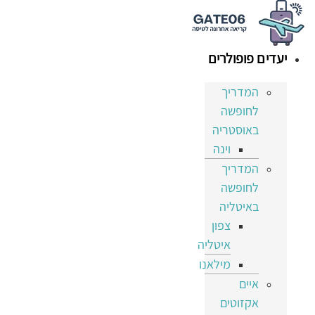
דלג
לתוכן
יעדים פופולרים
המדריך
לחופשה
באוסטריה
וינה
המדריך
לחופשה
באיטליה
צפון
איטליה
מילאנו
איים
אקזוטים