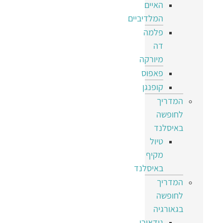
האיים
המלדיביים
פלמה
דה
מיורקה
פאפוס
קופנגן
המדריך
לחופשה
באיסלנד
טיול
מקיף
באיסלנד
המדריך
לחופשה
בגאורגיה
גודאורי