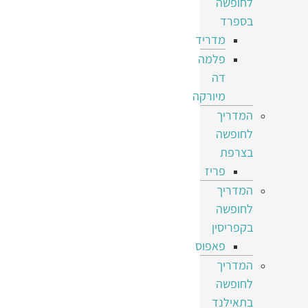
לחופשה
בספרד
מדריד
פלמה
דה
מיורקה
המדריך
לחופשה
בצרפת
פריז
המדריך
לחופשה
בקפריסין
פאפוס
המדריך
לחופשה
בתאילנד