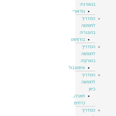
בגאורגיה
גודאורי
המדריך
לחופשה
בהונגריה
בודפשט
המדריך
לחופשה
בטורקיה
איסטנבול
המדריך
לחופשה
ביוון
חאניה,
כרתים
המדריך