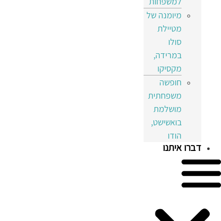
למשפחות
מיומנה של
מטיילת
סולו
במרידה,
מקסיקו
חופשה
משפחתית
מושלמת
בואשישט,
הודו
דברו איתנו