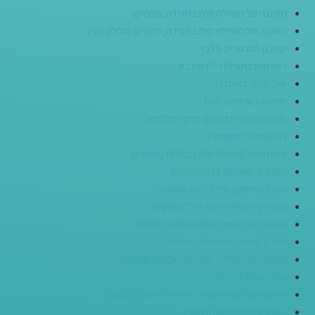
מיומנה של מטיילת סולו במרידה, מקסיקו
מיומנה של מטיילת סולו במרידה, מקסיקו (החלק שני)
קופנגן למבוגרים בלבד
ריזורטים בתאילנד לירח דבש
טיול מקיף באיסלנד
חופשה בואשישט, הודו
חופשה ארוכה בקופנגן בזמן המלחמה
דרמסאלה למשפחות
מיומנה של מטיילת סולו בבקלאר, מקסיקו
המדריך לחופשה בג׳יבהי, הודו
הטיול המושלם שלי בדרום טוסקנה
המדריך המלא לרומא כולל מתוקים!
מיומנה של מטיילת סולו בטולום, מקסיקו
ליסבון חופשה אירופאית מיוחדת
מיומנה של מטיילת סולו באי הולבוש, מקסיקו
טיול רומנטי בברלין
מיומנה של מטיילת סולו באיסלה מוחרס, מקסיקו
המדריך לסרי לנקה ונגומבו