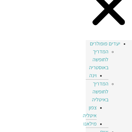
יעדים פופולרים
המדריך
לחופשה
באוסטריה
וינה
המדריך
לחופשה
באיטליה
צפון
איטליה
מילאנו
איים