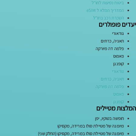
ביטוח נסיעות לחו"ל
המדריך המלא ל eSIM
השכרת רכב בחו"ל
יעדים פופולרים
גודאורי
חאניה, כרתים
פלמה דה מיורקה
פאפוס
קופנגן
גודאורי
חאניה, כרתים
פלמה דה מיורקה
פאפוס
קופנגן
המלצות מטיילים
חופשה בטוקיו, יפן
מיומנה של מטיילת סולו במרידה, מקסיקו
מיומנה של מטיילת סולו במרידה, מקסיקו (החלק שני)