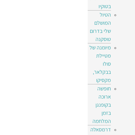
בטוקיו
הטיול
המושלם
שלי בדרום
טוסקנה
מיומנה של
מטיילת
סולו
בבקלאר,
מקסיקו
חופשה
ארוכה
בקופנגן
בזמן
המלחמה
דרמסאלה