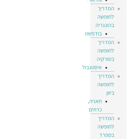
המדריך
לחופשה
בהונגריה
בודפשט
המדריך
לחופשה
בטורקיה
איסטנבול
המדריך
לחופשה
ביוון
חאניה,
כרתים
המדריך
לחופשה
בספרד