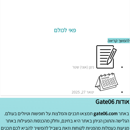
פאי לכולם
להמשך קריאה
ניצן (אוגי) שטר
ינואר 27, 2025
אודות Gate06
באתר
gate06.com
תמצאו תכנים והמלצות על חופשות וטיולים בעולם.
הגלישה והתוכן הניתן באתר היא בחינם, וחלק מהכנסות הפעילות באתר
מגיעות כעמלות מהפניות לקוחות וזאת בשביל להמשיך להביא לכם תכנים