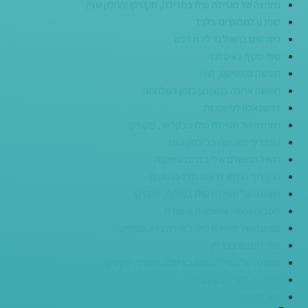
מיומנה של מטיילת סולו במרידה, מקסיקו (החלק שני)
קופנגן למבוגרים בלבד
ריזורטים בתאילנד לירח דבש
טיול מקיף באיסלנד
חופשה בואשישט, הודו
חופשה ארוכה בקופנגן בזמן המלחמה
דרמסאלה למשפחות
מיומנה של מטיילת סולו בבקלאר, מקסיקו
המדריך לחופשה בג׳יבהי, הודו
הטיול המושלם שלי בדרום טוסקנה
המדריך המלא לרומא כולל מתוקים!
מיומנה של מטיילת סולו בטולום, מקסיקו
ליסבון חופשה אירופאית מיוחדת
מיומנה של מטיילת סולו באי הולבוש, מקסיקו
טיול רומנטי בברלין
מיומנה של מטיילת סולו באיסלה מוחרס, מקסיקו
המדריך לסרי לנקה ונגומבו
פאי לכולם