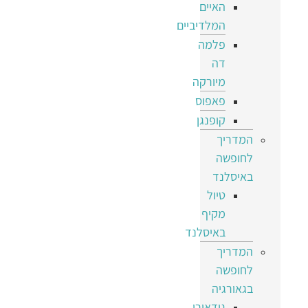
האיים
המלדיביים
פלמה
דה
מיורקה
פאפוס
קופנגן
המדריך
לחופשה
באיסלנד
טיול
מקיף
באיסלנד
המדריך
לחופשה
בגאורגיה
גודאורי