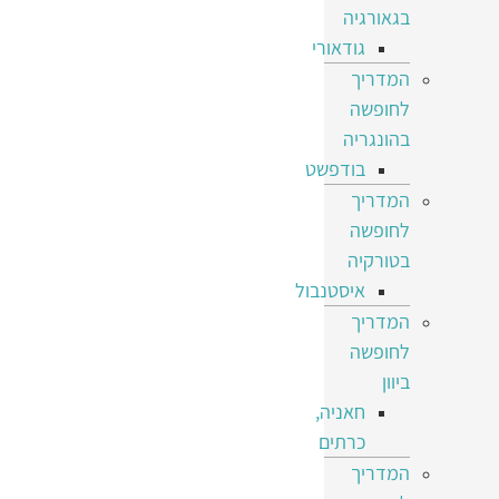
בגאורגיה
גודאורי
המדריך
לחופשה
בהונגריה
בודפשט
המדריך
לחופשה
בטורקיה
איסטנבול
המדריך
לחופשה
ביוון
חאניה,
כרתים
המדריך