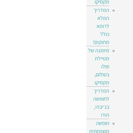
מקסיקו
המדריך
המלא
לרומא
כולל
מתוקים!
מיומנה של
מטיילת
סולו
בטולום,
מקסיקו
המדריך
לחופשה
בג׳יבהי,
הודו
חופשה
משפחתית