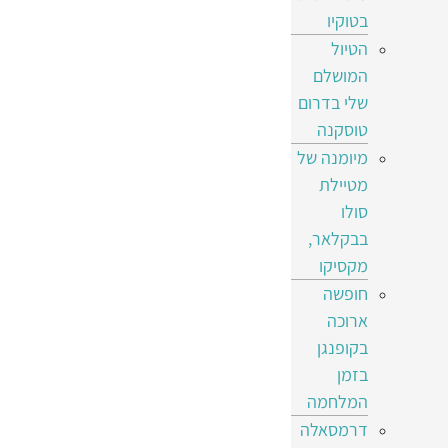
בטוקיו
הטיול
המושלם
שלי בדרום
טוסקנה
מיומנה של
מטיילת
סולו
בבקלאר,
מקסיקו
חופשה
ארוכה
בקופנגן
בזמן
המלחמה
דרמסאלה