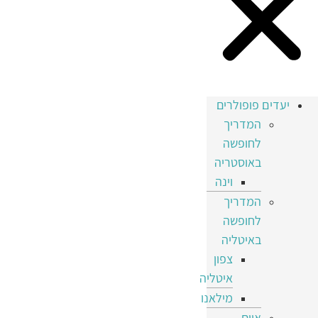
יעדים פופולרים
המדריך
לחופשה
באוסטריה
וינה
המדריך
לחופשה
באיטליה
צפון
איטליה
מילאנו
איים