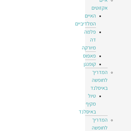
אקזוטים
האיים
המלדיביים
פלמה
דה
מיורקה
פאפוס
קופנגן
המדריך
לחופשה
באיסלנד
טיול
מקיף
באיסלנד
המדריך
לחופשה