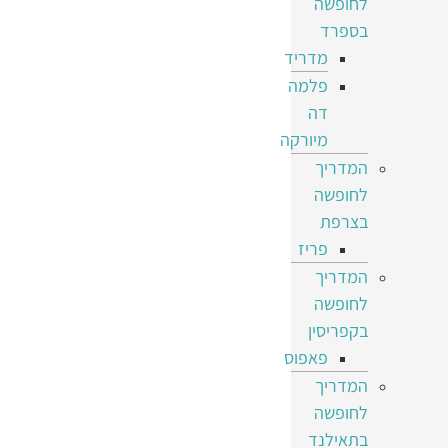
לחופשה
בספרד
מדריד
פלמה
דה
מיורקה
המדריך
לחופשה
בצרפת
פריז
המדריך
לחופשה
בקפריסין
פאפוס
המדריך
לחופשה
בתאילנד