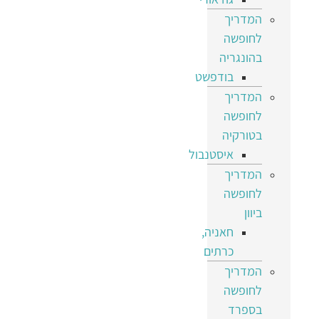
המדריך
לחופשה
בהונגריה
בודפשט
המדריך
לחופשה
בטורקיה
איסטנבול
המדריך
לחופשה
ביוון
חאניה,
כרתים
המדריך
לחופשה
בספרד