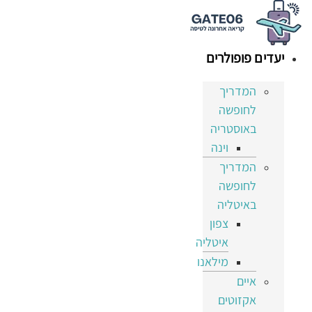
דלג
לתוכן
יעדים פופולרים
המדריך
לחופשה
באוסטריה
וינה
המדריך
לחופשה
באיטליה
צפון
איטליה
מילאנו
איים
אקזוטים