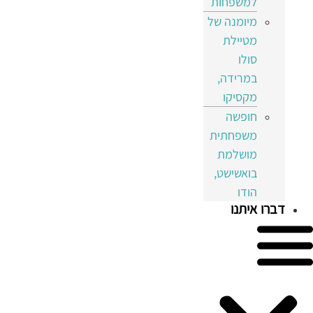
למשפחות
מיומנה של
מטיילת
סולו
במרידה,
מקסיקו
חופשה
משפחתית
מושלמת
בואשישט,
הודו
דברו איתנו