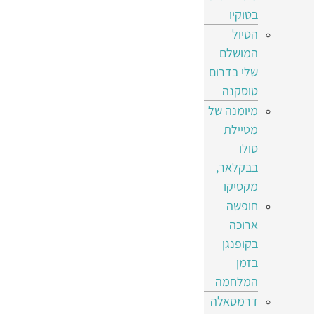
בטוקיו
הטיול
המושלם
שלי בדרום
טוסקנה
מיומנה של
מטיילת
סולו
בבקלאר,
מקסיקו
חופשה
ארוכה
בקופנגן
בזמן
המלחמה
דרמסאלה