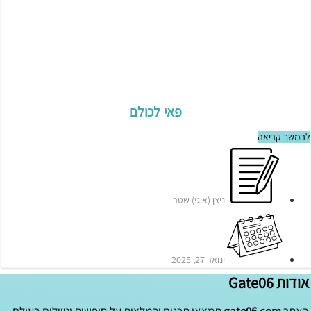
פאי לכולם
להמשך קריאה
ניצן (אוגי) שטר
ינואר 27, 2025
אודות Gate06