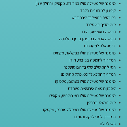
מיומנה של מטיילת סולו במרידה, מקסיקו (החלק שני)
קופנגן למבוגרים בלבד
ריזורטים בתאילנד לירח דבש
טיול מקיף באיסלנד
חופשה בואשישט, הודו
חופשה ארוכה בקופנגן בזמן המלחמה
דרמסאלה למשפחות
מיומנה של מטיילת סולו בבקלאר, מקסיקו
המדריך לחופשה בג׳יבהי, הודו
הטיול המושלם שלי בדרום טוסקנה
המדריך המלא לרומא כולל מתוקים!
מיומנה של מטיילת סולו בטולום, מקסיקו
ליסבון חופשה אירופאית מיוחדת
מיומנה של מטיילת סולו באי הולבוש, מקסיקו
טיול רומנטי בברלין
מיומנה של מטיילת סולו באיסלה מוחרס, מקסיקו
המדריך לסרי לנקה ונגומבו
פאי לכולם