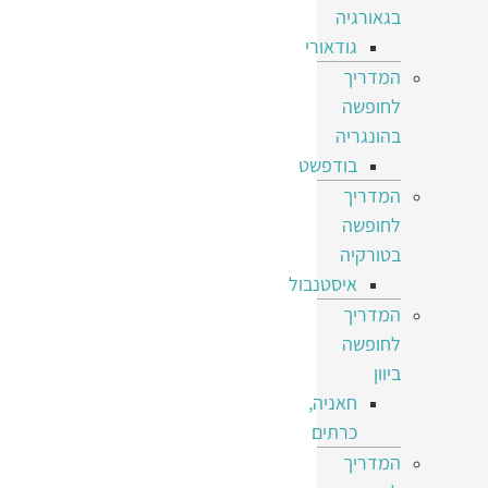
בגאורגיה
גודאורי
המדריך
לחופשה
בהונגריה
בודפשט
המדריך
לחופשה
בטורקיה
איסטנבול
המדריך
לחופשה
ביוון
חאניה,
כרתים
המדריך