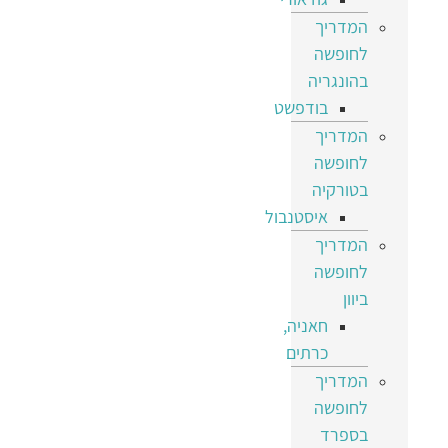
המדריך
לחופשה
בהונגריה
בודפשט
המדריך
לחופשה
בטורקיה
איסטנבול
המדריך
לחופשה
ביוון
חאניה,
כרתים
המדריך
לחופשה
בספרד