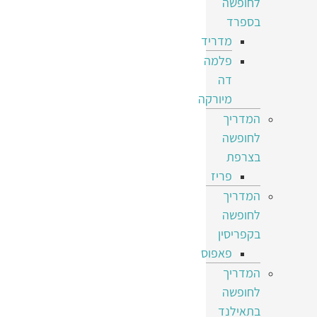
לחופשה
בספרד
מדריד
פלמה
דה
מיורקה
המדריך
לחופשה
בצרפת
פריז
המדריך
לחופשה
בקפריסין
פאפוס
המדריך
לחופשה
בתאילנד