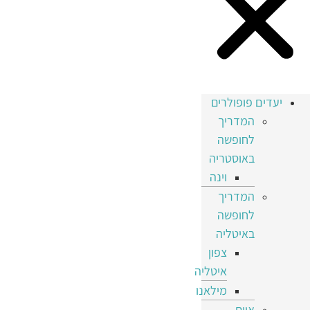
יעדים פופולרים
המדריך
לחופשה
באוסטריה
וינה
המדריך
לחופשה
באיטליה
צפון
איטליה
מילאנו
איים