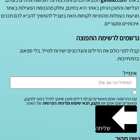
באתר
gate06.com
תמצאו תכנים והמלצות על חופשות וטיולים בעולם.
הגלישה והתוכן הניתן באתר היא בחינם, וחלק מהכנסות הפעילות באתר
מגיעות כעמלות מהפניות לקוחות וזאת בשביל להמשיך להביא לכם תכנים
איכותיים ומקוריים.
נרשמים לרשימת התפוצה
קבלו לפני כולם את הדילים והעדכונים ישירות למייל. בלי ספאם.
בהתחייבות.
אימייל
עם ההרשמה אתם מאשרים קבלת דילים ותוכן שיווקי למייל כפוף לתקנון,
ומאשרים שקראתם את
תקנון, תנאי שימוש ומדיניות הפרטיות
של האתר.
שליחה
ניווט מהיר