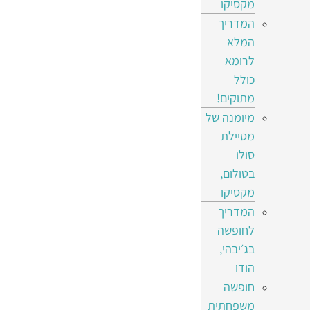
מקסיקו
המדריך
המלא
לרומא
כולל
מתוקים!
מיומנה של
מטיילת
סולו
בטולום,
מקסיקו
המדריך
לחופשה
בג׳יבהי,
הודו
חופשה
משפחתית