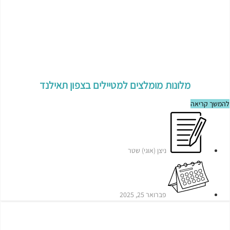
מלונות מומלצים למטיילים בצפון תאילנד
להמשך קריאה
ניצן (אוגי) שטר
פברואר 25, 2025