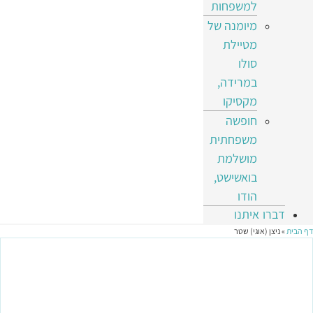
למשפחות
מיומנה של
מטיילת
סולו
במרידה,
מקסיקו
חופשה
משפחתית
מושלמת
בואשישט,
הודו
דברו איתנו
דף הבית
»
ניצן (אוגי) שטר