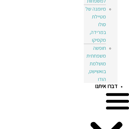
למשפחות
מיומנה של
מטיילת
סולו
במרידה,
מקסיקו
חופשה
משפחתית
מושלמת
בואשישט,
הודו
דברו איתנו