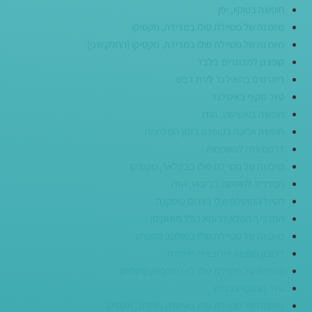
חופשה בטוקיו, יפן
מיומנה של מטיילת סולו במרידה, מקסיקו
מיומנה של מטיילת סולו במרידה, מקסיקו (החלק שני)
קופנגן למבוגרים בלבד
ריזורטים בתאילנד לירח דבש
טיול מקיף באיסלנד
חופשה בואשישט, הודו
חופשה ארוכה בקופנגן בזמן המלחמה
דרמסאלה למשפחות
מיומנה של מטיילת סולו בבקלאר, מקסיקו
המדריך לחופשה בג׳יבהי, הודו
הטיול המושלם שלי בדרום טוסקנה
המדריך המלא לרומא כולל מתוקים!
מיומנה של מטיילת סולו בטולום, מקסיקו
ליסבון חופשה אירופאית מיוחדת
מיומנה של מטיילת סולו באי הולבוש, מקסיקו
טיול רומנטי בברלין
מיומנה של מטיילת סולו באיסלה מוחרס, מקסיקו