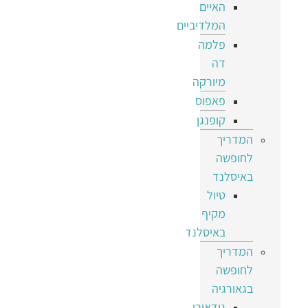
האיים
המלדיביים
פלמה
דה
מיורקה
פאפוס
קופנגן
המדריך
לחופשה
באיסלנד
טיול
מקיף
באיסלנד
המדריך
לחופשה
בגאורגיה
גודאורי