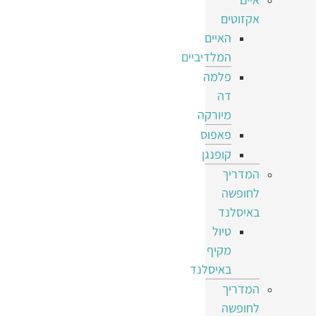
אקזוטים
האיים
המלדיביים
פלמה
דה
מיורקה
פאפוס
קופנגן
המדריך
לחופשה
באיסלנד
טיול
מקיף
באיסלנד
המדריך
לחופשה