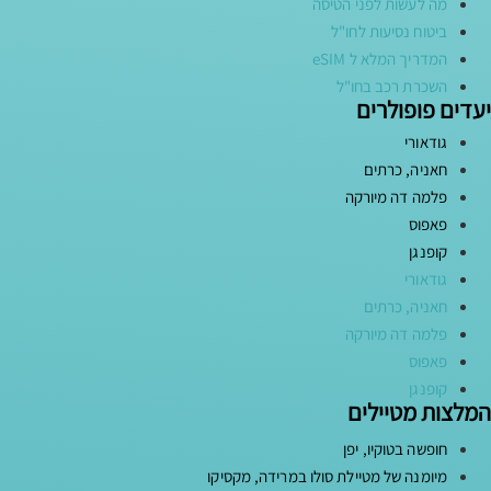
מה לעשות לפני הטיסה
ביטוח נסיעות לחו"ל
המדריך המלא ל eSIM
השכרת רכב בחו"ל
יעדים פופולרים
גודאורי
חאניה, כרתים
פלמה דה מיורקה
פאפוס
קופנגן
גודאורי
חאניה, כרתים
פלמה דה מיורקה
פאפוס
קופנגן
המלצות מטיילים
חופשה בטוקיו, יפן
מיומנה של מטיילת סולו במרידה, מקסיקו