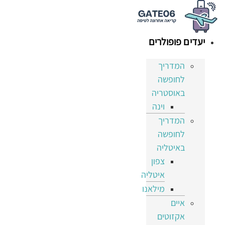
דלג
לתוכן
יעדים פופולרים
המדריך
לחופשה
באוסטריה
וינה
המדריך
לחופשה
באיטליה
צפון
איטליה
מילאנו
איים
אקזוטים