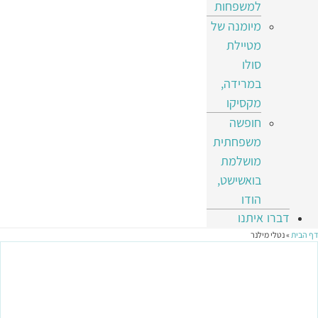
למשפחות
מיומנה של
מטיילת
סולו
במרידה,
מקסיקו
חופשה
משפחתית
מושלמת
בואשישט,
הודו
דברו איתנו
דף הבית
»
נטלי מילנר