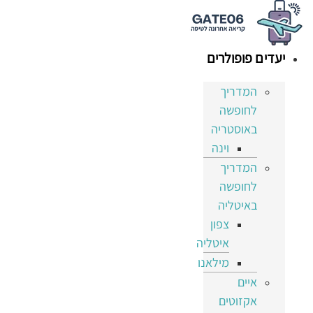
דלג
לתוכן
יעדים פופולרים
המדריך
לחופשה
באוסטריה
וינה
המדריך
לחופשה
באיטליה
צפון
איטליה
מילאנו
איים
אקזוטים