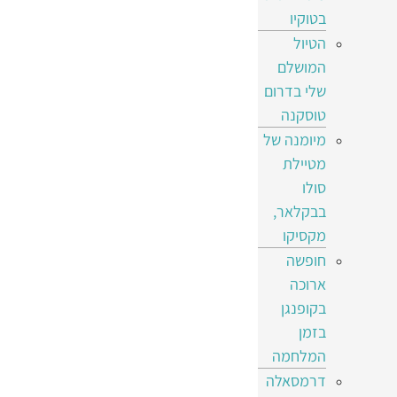
בטוקיו
הטיול
המושלם
שלי בדרום
טוסקנה
מיומנה של
מטיילת
סולו
בבקלאר,
מקסיקו
חופשה
ארוכה
בקופנגן
בזמן
המלחמה
דרמסאלה