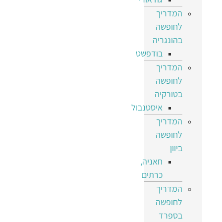
המדריך
לחופשה
בהונגריה
בודפשט
המדריך
לחופשה
בטורקיה
איסטנבול
המדריך
לחופשה
ביוון
חאניה,
כרתים
המדריך
לחופשה
בספרד