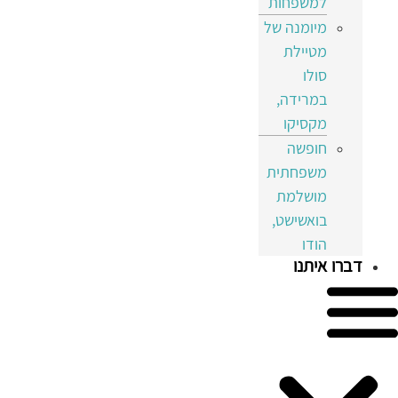
למשפחות
מיומנה של
מטיילת
סולו
במרידה,
מקסיקו
חופשה
משפחתית
מושלמת
בואשישט,
הודו
דברו איתנו