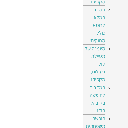
מקסיקו
המדריך
המלא
לרומא
כולל
מתוקים!
מיומנה של
מטיילת
סולו
בטולום,
מקסיקו
המדריך
לחופשה
בג׳יבהי,
הודו
חופשה
משפחתית