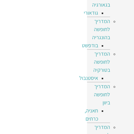
בגאורגיה
גודאורי
המדריך
לחופשה
בהונגריה
בודפשט
המדריך
לחופשה
בטורקיה
איסטנבול
המדריך
לחופשה
ביוון
חאניה,
כרתים
המדריך