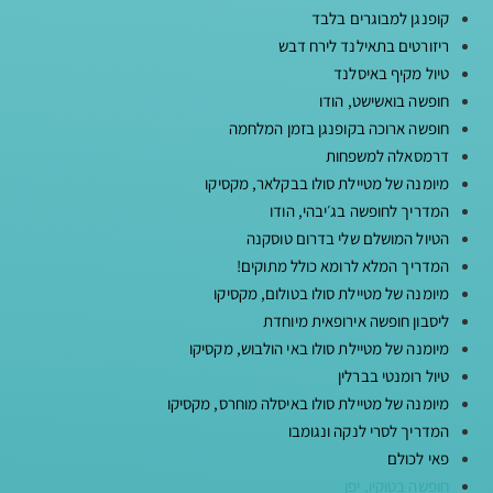
קופנגן למבוגרים בלבד
ריזורטים בתאילנד לירח דבש
טיול מקיף באיסלנד
חופשה בואשישט, הודו
חופשה ארוכה בקופנגן בזמן המלחמה
דרמסאלה למשפחות
מיומנה של מטיילת סולו בבקלאר, מקסיקו
המדריך לחופשה בג׳יבהי, הודו
הטיול המושלם שלי בדרום טוסקנה
המדריך המלא לרומא כולל מתוקים!
מיומנה של מטיילת סולו בטולום, מקסיקו
ליסבון חופשה אירופאית מיוחדת
מיומנה של מטיילת סולו באי הולבוש, מקסיקו
טיול רומנטי בברלין
מיומנה של מטיילת סולו באיסלה מוחרס, מקסיקו
המדריך לסרי לנקה ונגומבו
פאי לכולם
חופשה בטוקיו, יפן