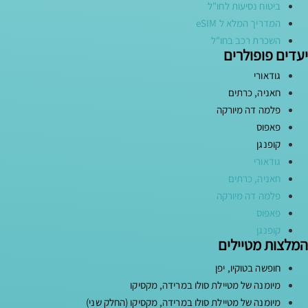
ביטוח נסיעות לחו"ל
המדריך המלא ל eSIM
השכרת רכב בחו"ל
יעדים פופולרים
גודאורי
חאניה, כרתים
פלמה דה מיורקה
פאפוס
קופנגן
גודאורי
חאניה, כרתים
פלמה דה מיורקה
פאפוס
קופנגן
המלצות מטיילים
חופשה בטוקיו, יפן
מיומנה של מטיילת סולו במרידה, מקסיקו
מיומנה של מטיילת סולו במרידה, מקסיקו (החלק שני)