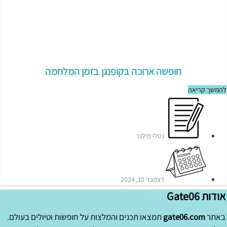
חופשה ארוכה בקופנגן בזמן המלחמה
להמשך קריאה
נטלי מילנר
דצמבר 10, 2024
אודות Gate06
באתר
gate06.com
תמצאו תכנים והמלצות על חופשות וטיולים בעולם.