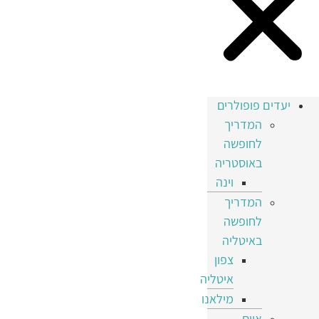
יעדים פופולרים
המדריך
לחופשה
באוסטריה
וינה
המדריך
לחופשה
באיטליה
צפון
איטליה
מילאנו
איים