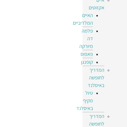
אקזוטים
האיים
המלדיביים
פלמה
דה
מיורקה
פאפוס
קופנגן
המדריך
לחופשה
באיסלנד
טיול
מקיף
באיסלנד
המדריך
לחופשה