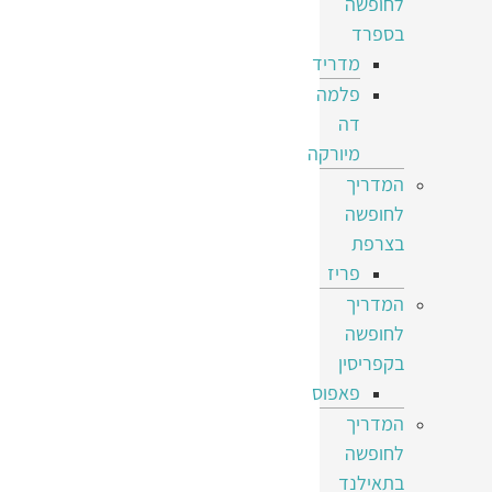
לחופשה
בספרד
מדריד
פלמה
דה
מיורקה
המדריך
לחופשה
בצרפת
פריז
המדריך
לחופשה
בקפריסין
פאפוס
המדריך
לחופשה
בתאילנד