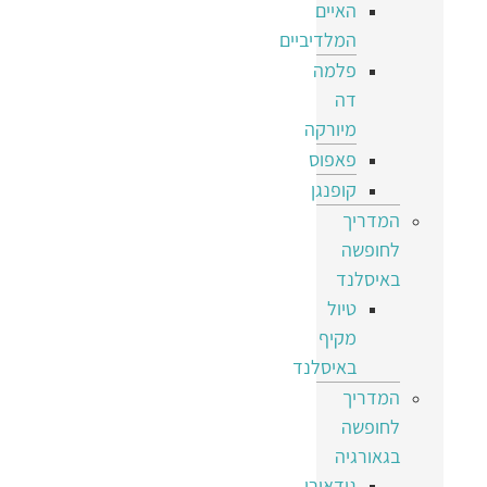
האיים
המלדיביים
פלמה
דה
מיורקה
פאפוס
קופנגן
המדריך
לחופשה
באיסלנד
טיול
מקיף
באיסלנד
המדריך
לחופשה
בגאורגיה
גודאורי