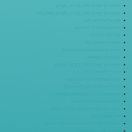
מיומנה של מטיילת סולו במרידה, מקסיקו
מיומנה של מטיילת סולו במרידה, מקסיקו (החלק שני)
קופנגן למבוגרים בלבד
ריזורטים בתאילנד לירח דבש
טיול מקיף באיסלנד
חופשה בואשישט, הודו
חופשה ארוכה בקופנגן בזמן המלחמה
דרמסאלה למשפחות
מיומנה של מטיילת סולו בבקלאר, מקסיקו
המדריך לחופשה בג׳יבהי, הודו
הטיול המושלם שלי בדרום טוסקנה
המדריך המלא לרומא כולל מתוקים!
מיומנה של מטיילת סולו בטולום, מקסיקו
ליסבון חופשה אירופאית מיוחדת
מיומנה של מטיילת סולו באי הולבוש, מקסיקו
טיול רומנטי בברלין
מיומנה של מטיילת סולו באיסלה מוחרס, מקסיקו
המדריך לסרי לנקה ונגומבו