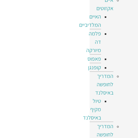
אקזוטים
האיים
המלדיביים
פלמה
דה
מיורקה
פאפוס
קופנגן
המדריך
לחופשה
באיסלנד
טיול
מקיף
באיסלנד
המדריך
לחופשה