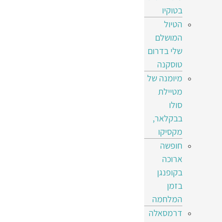
בטוקיו
הטיול
המושלם
שלי בדרום
טוסקנה
מיומנה של
מטיילת
סולו
בבקלאר,
מקסיקו
חופשה
ארוכה
בקופנגן
בזמן
המלחמה
דרמסאלה