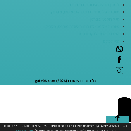
ליסבון חופשה אירופאית מיוחדת
מיומנה של מטיילת סולו באי הולבוש, מקסיקו
טיול רומנטי בברלין
מיומנה של מטיילת סולו באיסלה מוחרס, מקסיקו
המדריך לסרי לנקה ונגומבו
פאי לכולם
כל הזכויות שמורות (2026) gate06.com
באתר זה נעשה שימוש בקובצי Cookies (עוגיות) לצורך שיפור חוויית המשתמש, ניתוח תנועה, התאמת תכנים
ומודעות ממוקדות. המשך גלישתך מהווה הסכמה לשימוש זה בהתאם ל
מדיניות הפרטיות
.