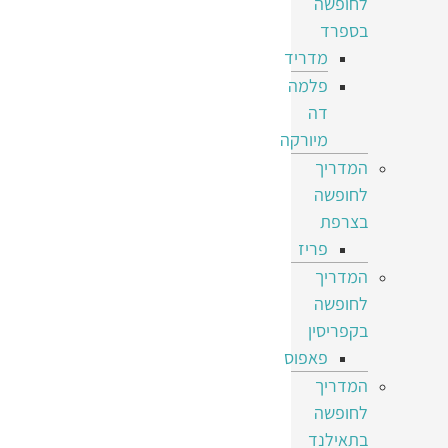
לחופשה
בספרד
מדריד
פלמה
דה
מיורקה
המדריך
לחופשה
בצרפת
פריז
המדריך
לחופשה
בקפריסין
פאפוס
המדריך
לחופשה
בתאילנד