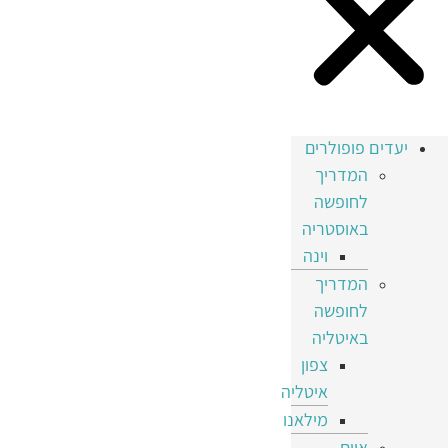
יעדים פופולרים
המדריך
לחופשה
באוסטריה
וינה
המדריך
לחופשה
באיטליה
צפון
איטליה
מילאנו
איים