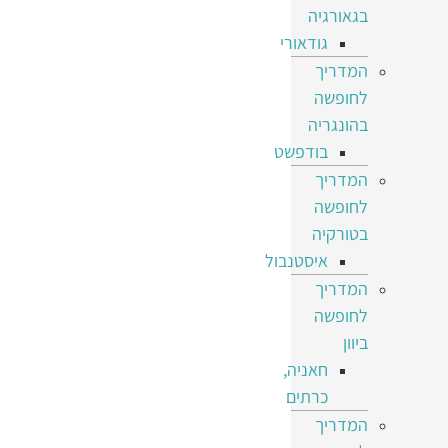
בגאורגיה
גודאורי
המדריך
לחופשה
בהונגריה
בודפשט
המדריך
לחופשה
בטורקיה
איסטנבול
המדריך
לחופשה
ביוון
חאניה,
כרתים
המדריך