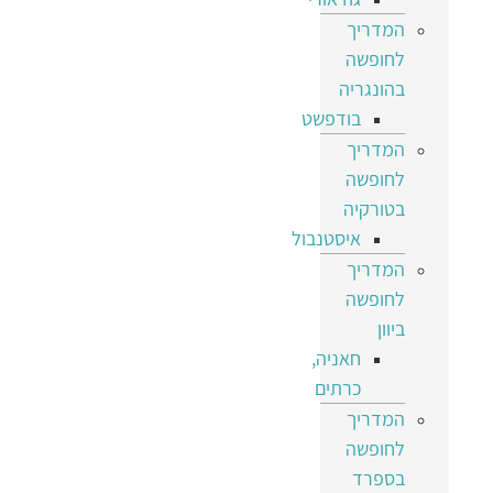
המדריך
לחופשה
בהונגריה
בודפשט
המדריך
לחופשה
בטורקיה
איסטנבול
המדריך
לחופשה
ביוון
חאניה,
כרתים
המדריך
לחופשה
בספרד