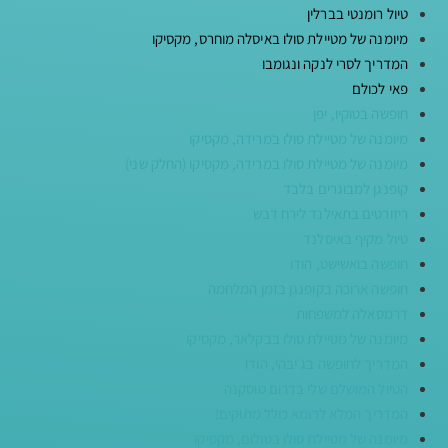
טיול רומנטי בברלין
מיומנה של מטיילת סולו באיסלה מוחרס, מקסיקו
המדריך לסרי לנקה ונגומבו
פאי לכולם
חופשה בטוקיו, יפן
מיומנה של מטיילת סולו במרידה, מקסיקו
מיומנה של מטיילת סולו במרידה, מקסיקו (החלק שני)
קופנגן למבוגרים בלבד
ריזורטים בתאילנד לירח דבש
טיול מקיף באיסלנד
חופשה בואשישט, הודו
חופשה ארוכה בקופנגן בזמן המלחמה
דרמסאלה למשפחות
מיומנה של מטיילת סולו בבקלאר, מקסיקו
המדריך לחופשה בג׳יבהי, הודו
הטיול המושלם שלי בדרום טוסקנה
המדריך המלא לרומא כולל מתוקים!
מיומנה של מטיילת סולו בטולום, מקסיקו