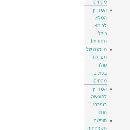
מקסיקו
המדריך
המלא
לרומא
כולל
מתוקים!
מיומנה של
מטיילת
סולו
בטולום,
מקסיקו
המדריך
לחופשה
בג׳יבהי,
הודו
חופשה
משפחתית