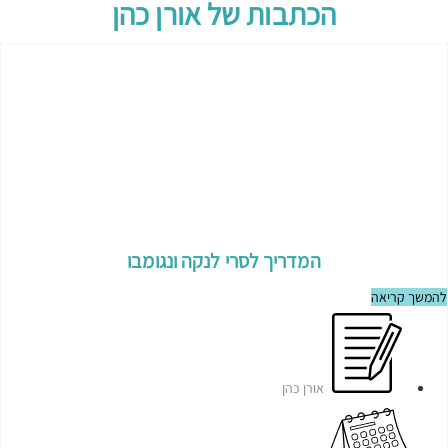
הכתבות של
אורן כהן
המדריך לסרי לנקה ונגומבו
להמשך קריאה
אורן כהן