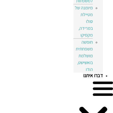
למשפחות
מיומנה של
מטיילת
סולו
במרידה,
מקסיקו
חופשה
משפחתית
מושלמת
בואשישט,
הודו
דברו איתנו