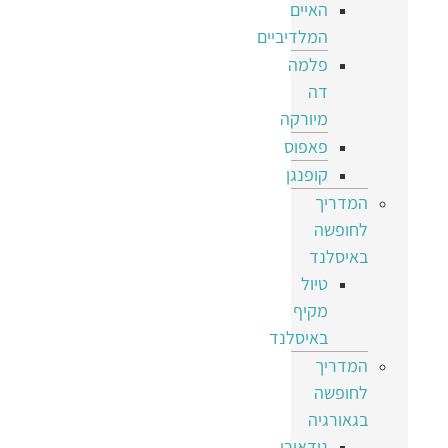
האיים
המלדיביים
פלמה
דה
מיורקה
פאפוס
קופנגן
המדריך
לחופשה
באיסלנד
טיול
מקיף
באיסלנד
המדריך
לחופשה
בגאורגיה
גודאורי