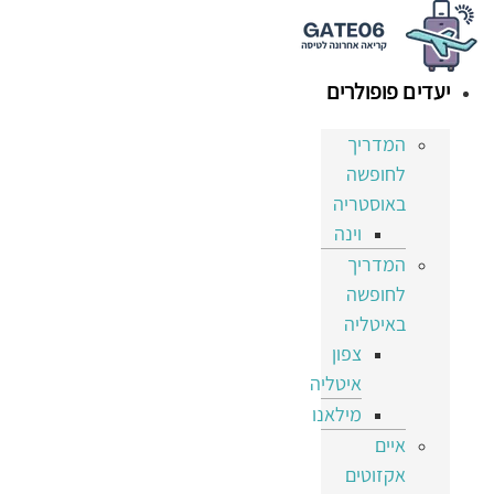
דלג
לתוכן
יעדים פופולרים
המדריך
לחופשה
באוסטריה
וינה
המדריך
לחופשה
באיטליה
צפון
איטליה
מילאנו
איים
אקזוטים