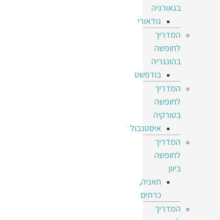
בגאורגיה
גודאורי
המדריך
לחופשה
בהונגריה
בודפשט
המדריך
לחופשה
בטורקיה
איסטנבול
המדריך
לחופשה
ביוון
חאניה,
כרתים
המדריך