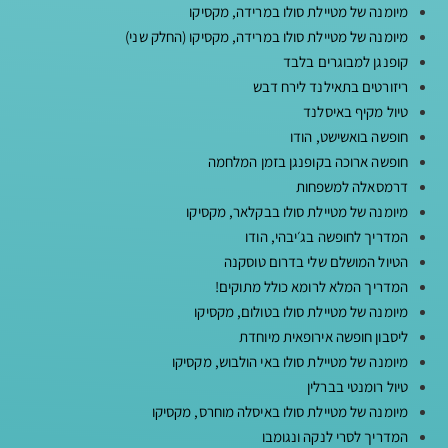
מיומנה של מטיילת סולו במרידה, מקסיקו
מיומנה של מטיילת סולו במרידה, מקסיקו (החלק שני)
קופנגן למבוגרים בלבד
ריזורטים בתאילנד לירח דבש
טיול מקיף באיסלנד
חופשה בואשישט, הודו
חופשה ארוכה בקופנגן בזמן המלחמה
דרמסאלה למשפחות
מיומנה של מטיילת סולו בבקלאר, מקסיקו
המדריך לחופשה בג׳יבהי, הודו
הטיול המושלם שלי בדרום טוסקנה
המדריך המלא לרומא כולל מתוקים!
מיומנה של מטיילת סולו בטולום, מקסיקו
ליסבון חופשה אירופאית מיוחדת
מיומנה של מטיילת סולו באי הולבוש, מקסיקו
טיול רומנטי בברלין
מיומנה של מטיילת סולו באיסלה מוחרס, מקסיקו
המדריך לסרי לנקה ונגומבו