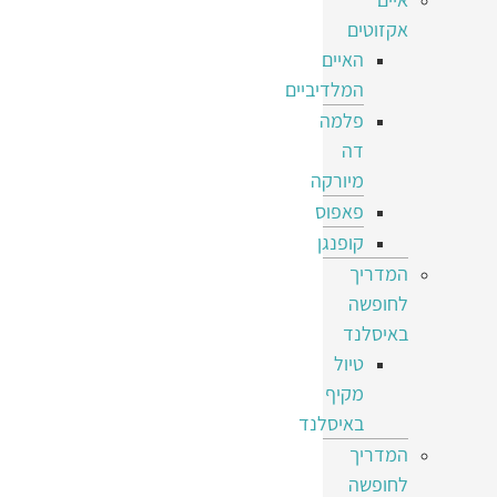
אקזוטים
האיים
המלדיביים
פלמה
דה
מיורקה
פאפוס
קופנגן
המדריך
לחופשה
באיסלנד
טיול
מקיף
באיסלנד
המדריך
לחופשה