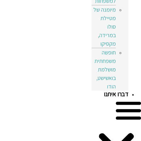
למשפחות
מיומנה של
מטיילת
סולו
במרידה,
מקסיקו
חופשה
משפחתית
מושלמת
בואשישט,
הודו
דברו איתנו