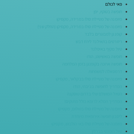
פאי לכולם
חופשה בטוקיו, יפן
מיומנה של מטיילת סולו במרידה, מקסיקו
מיומנה של מטיילת סולו במרידה, מקסיקו (החלק שני)
קופנגן למבוגרים בלבד
ריזורטים בתאילנד לירח דבש
טיול מקיף באיסלנד
חופשה בואשישט, הודו
חופשה ארוכה בקופנגן בזמן המלחמה
דרמסאלה למשפחות
מיומנה של מטיילת סולו בבקלאר, מקסיקו
המדריך לחופשה בג׳יבהי, הודו
הטיול המושלם שלי בדרום טוסקנה
המדריך המלא לרומא כולל מתוקים!
מיומנה של מטיילת סולו בטולום, מקסיקו
ליסבון חופשה אירופאית מיוחדת
מיומנה של מטיילת סולו באי הולבוש, מקסיקו
טיול רומנטי בברלין