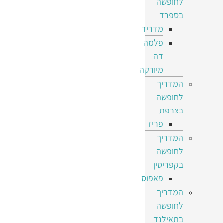
לחופשה
בספרד
מדריד
פלמה
דה
מיורקה
המדריך
לחופשה
בצרפת
פריז
המדריך
לחופשה
בקפריסין
פאפוס
המדריך
לחופשה
בתאילנד