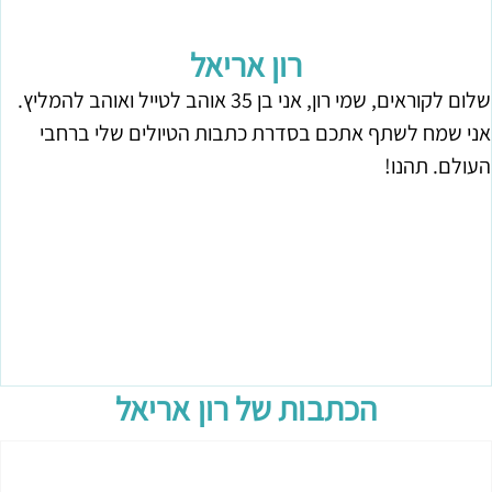
רון אריאל
שלום לקוראים, שמי רון, אני בן 35 אוהב לטייל ואוהב להמליץ.
אני שמח לשתף אתכם בסדרת כתבות הטיולים שלי ברחבי
העולם. תהנו!
הכתבות של
רון אריאל