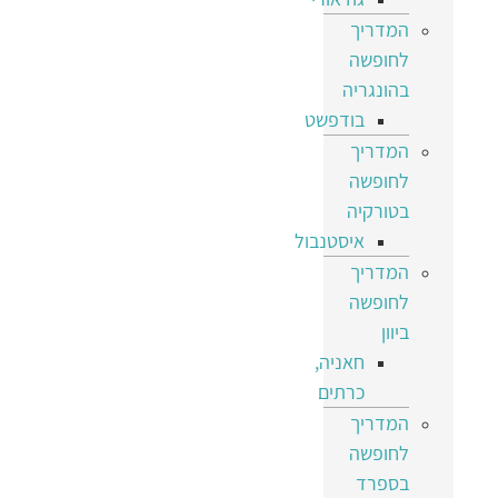
המדריך
לחופשה
בהונגריה
בודפשט
המדריך
לחופשה
בטורקיה
איסטנבול
המדריך
לחופשה
ביוון
חאניה,
כרתים
המדריך
לחופשה
בספרד