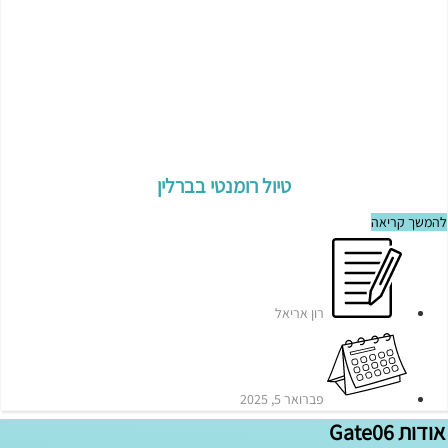
טיול רומנטי בברלין
להמשך קריאה
רון אריאל
פברואר 5, 2025
אודות Gate06