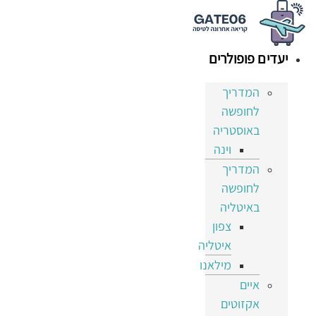
לג
תוכן
יעדים פופולרים
המדריך
לחופשה
באוסטריה
וינה
המדריך
לחופשה
באיטליה
צפון
איטליה
מילאנו
איים
אקזוטים