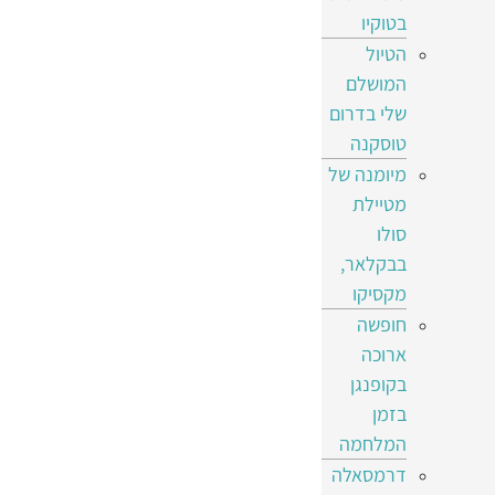
בטוקיו
הטיול
המושלם
שלי בדרום
טוסקנה
מיומנה של
מטיילת
סולו
בבקלאר,
מקסיקו
חופשה
ארוכה
בקופנגן
בזמן
המלחמה
דרמסאלה