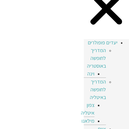
יעדים פופולרים
המדריך
לחופשה
באוסטריה
וינה
המדריך
לחופשה
באיטליה
צפון
איטליה
מילאנו
איים