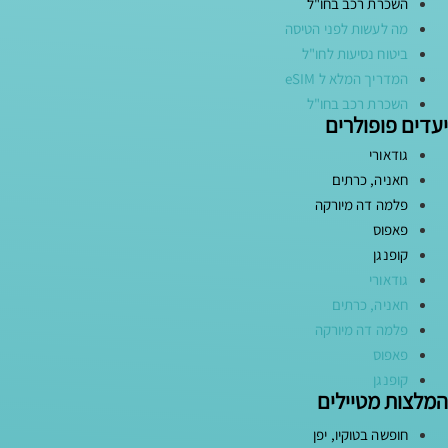
השכרת רכב בחו"ל
מה לעשות לפני הטיסה
ביטוח נסיעות לחו"ל
המדריך המלא ל eSIM
השכרת רכב בחו"ל
יעדים פופולרים
גודאורי
חאניה, כרתים
פלמה דה מיורקה
פאפוס
קופנגן
גודאורי
חאניה, כרתים
פלמה דה מיורקה
פאפוס
קופנגן
המלצות מטיילים
חופשה בטוקיו, יפן