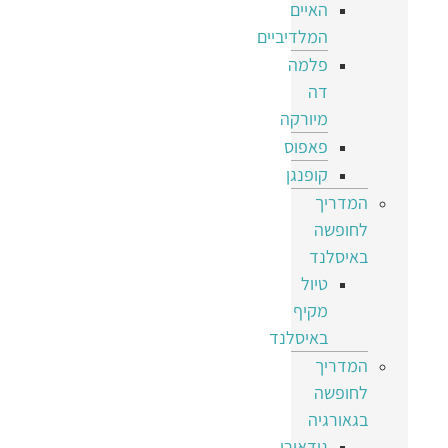
האיים
המלדיביים
פלמה
דה
מיורקה
פאפוס
קופנגן
המדריך
לחופשה
באיסלנד
טיול
מקיף
באיסלנד
המדריך
לחופשה
בגאורגיה
גודאורי