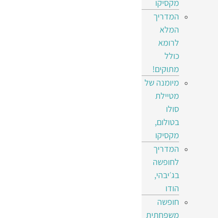
מקסיקו
המדריך
המלא
לרומא
כולל
מתוקים!
מיומנה של
מטיילת
סולו
בטולום,
מקסיקו
המדריך
לחופשה
בג׳יבהי,
הודו
חופשה
משפחתית