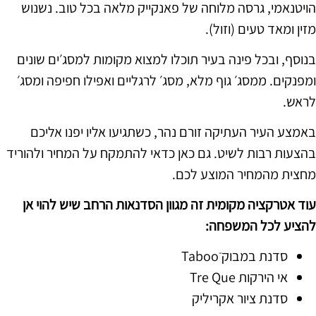
הויטנאמי, גרסה מלוחה של פאנקייק מלאה בכל טוב. נשנוש
מזין ומאד טעים (וזול).
בנוסף, ובכל פינה בעיר תוכלו למצוא מקומות למסג׳ים שונים
ומפנקים. ממסג׳ גוף מלא, מסג׳ לרגליים ואפילו חפיפה ומסג׳
לראש.
באמצע העיר העתיקה זורם נהר, כשתגיעו אליו יפנו אליכם
בהצעות רבות לשיט. גם כאן כדאי להתמקח על המחיר ולהוריד
מחצית מהמחיר המוצע לכם.
עוד אטרקציה מקומית זה מגוון הסדנאות הרחב שיש להוי אן
להציע לכל המשפחה:
סדנת במבוק Tabooֿ
אי הירקות Tre Que
סדנת ציור אקריליק