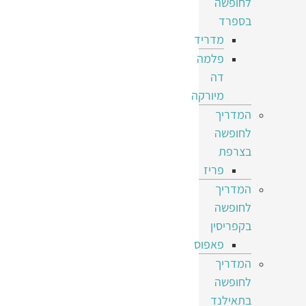
לחופשה
בספרד
מדריד
פלמה
דה
מיורקה
המדריך
לחופשה
בצרפת
פריז
המדריך
לחופשה
בקפריסין
פאפוס
המדריך
לחופשה
בתאילנד