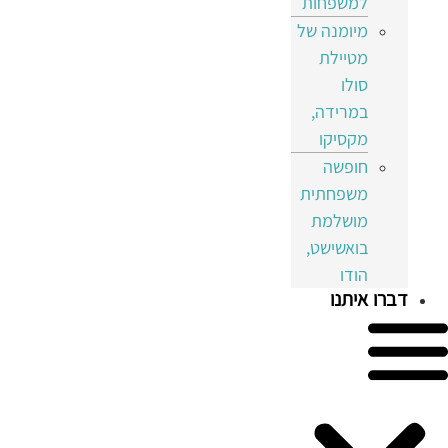
למשפחות
מיומנה של
מטיילת
סולו
במרידה,
מקסיקו
חופשה
משפחתית
מושלמת
בואשישט,
הודו
דברו איתנו