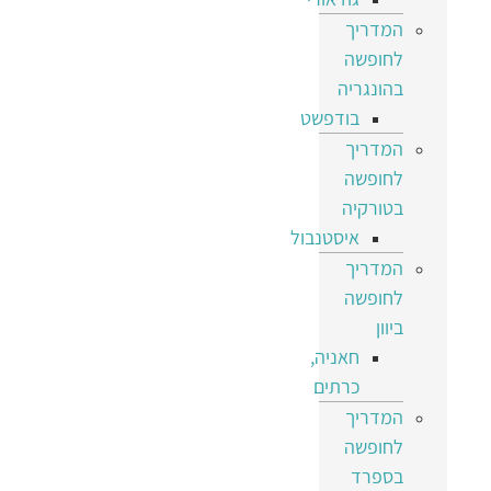
המדריך
לחופשה
בהונגריה
בודפשט
המדריך
לחופשה
בטורקיה
איסטנבול
המדריך
לחופשה
ביוון
חאניה,
כרתים
המדריך
לחופשה
בספרד