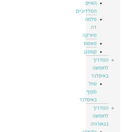
האיים
המלדיביים
פלמה
דה
מיורקה
פאפוס
קופנגן
המדריך
לחופשה
באיסלנד
טיול
מקיף
באיסלנד
המדריך
לחופשה
בגאורגיה
גודאורי