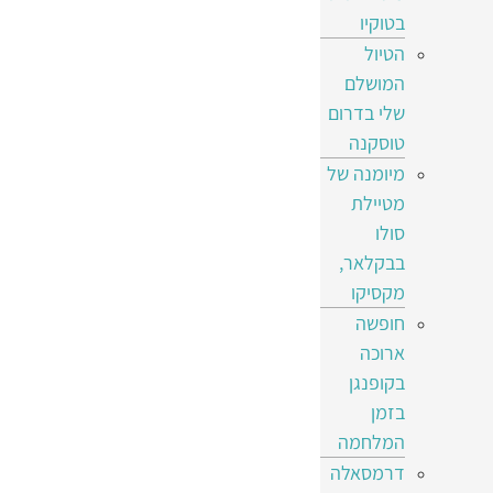
בטוקיו
הטיול
המושלם
שלי בדרום
טוסקנה
מיומנה של
מטיילת
סולו
בבקלאר,
מקסיקו
חופשה
ארוכה
בקופנגן
בזמן
המלחמה
דרמסאלה