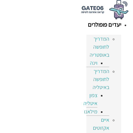
דלג
לתוכן
יעדים פופולרים
המדריך
לחופשה
באוסטריה
וינה
המדריך
לחופשה
באיטליה
צפון
איטליה
מילאנו
איים
אקזוטים