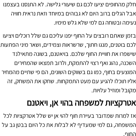
חלק מהחופים יציעו לכם גם שיעורי גלישה. לא התנסנו בעצמנו
אבל הגלים ברוב היום לא גבוהים במיוחד וזאת נראית חוויה
נעימה ובטוחה גם למי שלא גלש מימיו.
בזמן שאתם רובצים על החוף יפנו עליכם גם שלל רוכלים ויציעו
לכם בוטנים, מנגו חתוך, שרשראות וצמידים, ושאר מיני הפתעות
שישפרו את חוויית החוף שלכם. בויאטנם, בשונה מתאילנד
השכנה, נהוג ואף רצוי להתמקח, ולרוב תמצאו שהמחירים
המוצעים בחוף, כמו גם בשווקים השונים, הם פי שתיים מהמחיר
אליו תוכלו להגיע עם מעט התמקחות. שחקו את המשחק, זה
מקובל ומוזיל עלויות.
אטרקציות למשפחה בהוי אן, ויאטנם
אז למרות שמדובר בעיירת חוף להוי אן יש שלל אטרקציות לכל
המשפחה, גם למי שמעדיף לא לבלות את כל היום בבטן גב על
החוף.