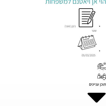
הוי אן ויאטנם למשפחות
ניצן (אוגי)
שטר
05/03/2025
תוכן עניינים