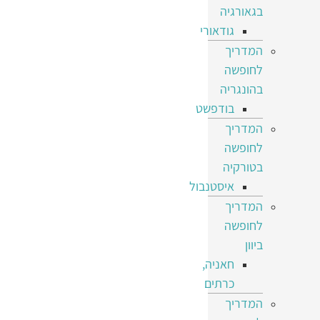
בגאורגיה
גודאורי
המדריך
לחופשה
בהונגריה
בודפשט
המדריך
לחופשה
בטורקיה
איסטנבול
המדריך
לחופשה
ביוון
חאניה,
כרתים
המדריך