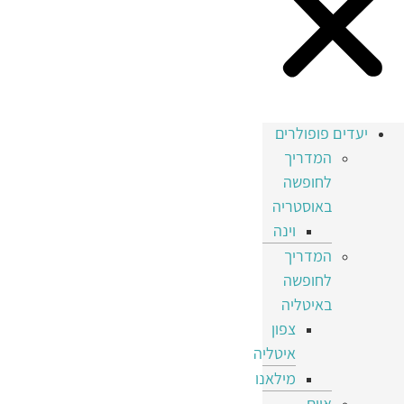
יעדים פופולרים
המדריך
לחופשה
באוסטריה
וינה
המדריך
לחופשה
באיטליה
צפון
איטליה
מילאנו
איים