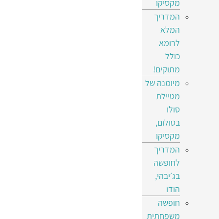
מקסיקו
המדריך
המלא
לרומא
כולל
מתוקים!
מיומנה של
מטיילת
סולו
בטולום,
מקסיקו
המדריך
לחופשה
בג׳יבהי,
הודו
חופשה
משפחתית