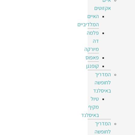
אקזוטים
האיים
המלדיביים
פלמה
דה
מיורקה
פאפוס
קופנגן
המדריך
לחופשה
באיסלנד
טיול
מקיף
באיסלנד
המדריך
לחופשה