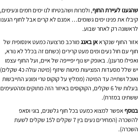
שהגענו לעיירת החוף
, ולמרות ושהבטיחו לנו ימים חמים ונעימים,
קיבלו את פנינו ימים גשומים… אמנם לא קרים אבל לחוף הגענו
לראשונה רק לאחר שבוע.
אזור החוף שנקרא
אן באנג
מורכב מרצועה כמעט אינסופית של
חוף עם חול נעים ומים מעט קרירים (כשחם זה בכלל לא נורא,
ואפילו מרענן). באופק יש נוף יפיייפה של איים, ועל החוף עצמו
יש שלל מסעדות המציעות מיטות שיזוף (מיטה עולה כ4 שקלים)
ואוכל ושתייה עד המיטה (ממליץ על קוקוס טרי ומונע התייבשות
בעלות של 6 שקלים, הקוקוסים באיזור הזה מתוקים ומהטעימים
ששתינו במזרח).
בנוסף
אפשר למצוא כמעט בכל חוף גלשנים, בוגי וסאפ
להשכרה (המחירים נעים בין 7 שקלים ל15 שקלים לשעת
השכרה).