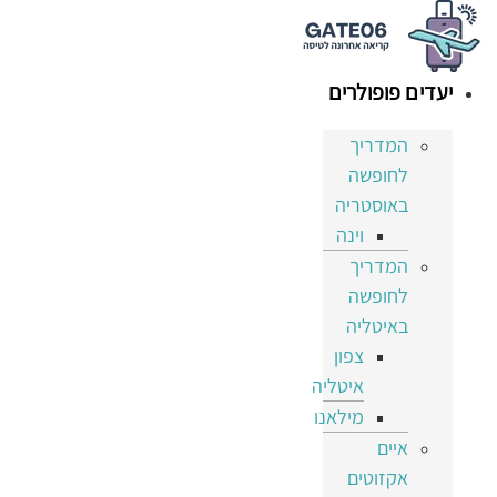
דלג
לתוכן
יעדים פופולרים
המדריך
לחופשה
באוסטריה
וינה
המדריך
לחופשה
באיטליה
צפון
איטליה
מילאנו
איים
אקזוטים