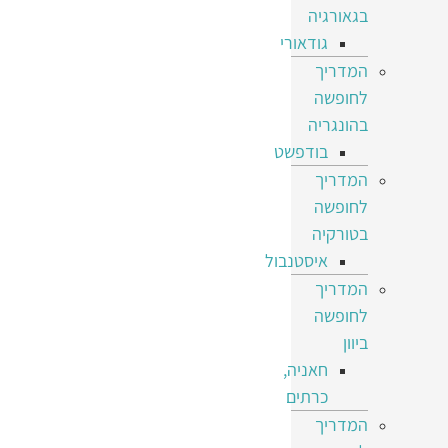
בגאורגיה
גודאורי
המדריך
לחופשה
בהונגריה
בודפשט
המדריך
לחופשה
בטורקיה
איסטנבול
המדריך
לחופשה
ביוון
חאניה,
כרתים
המדריך