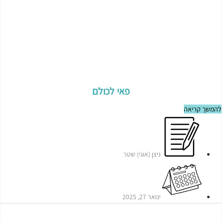
פאי לכולם
להמשך קריאה
ניצן (אוגי) שטר
ינואר 27, 2025