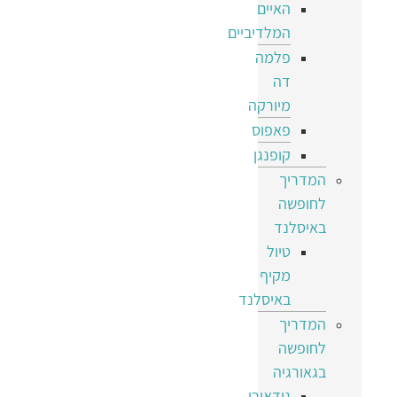
האיים
המלדיביים
פלמה
דה
מיורקה
פאפוס
קופנגן
המדריך
לחופשה
באיסלנד
טיול
מקיף
באיסלנד
המדריך
לחופשה
בגאורגיה
גודאורי