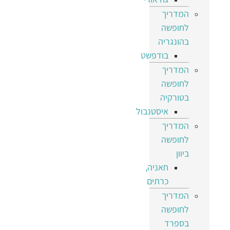
המדריך
לחופשה
בהונגריה
בודפשט
המדריך
לחופשה
בטורקיה
איסטנבול
המדריך
לחופשה
ביוון
חאניה,
כרתים
המדריך
לחופשה
בספרד