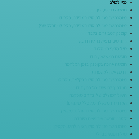
פאי לכולם
חופשה בטוקיו, יפן
מיומנה של מטיילת סולו במרידה, מקסיקו
מיומנה של מטיילת סולו במרידה, מקסיקו (החלק שני)
קופנגן למבוגרים בלבד
ריזורטים בתאילנד לירח דבש
טיול מקיף באיסלנד
חופשה בואשישט, הודו
חופשה ארוכה בקופנגן בזמן המלחמה
דרמסאלה למשפחות
מיומנה של מטיילת סולו בבקלאר, מקסיקו
המדריך לחופשה בג׳יבהי, הודו
הטיול המושלם שלי בדרום טוסקנה
המדריך המלא לרומא כולל מתוקים!
מיומנה של מטיילת סולו בטולום, מקסיקו
ליסבון חופשה אירופאית מיוחדת
מיומנה של מטיילת סולו באי הולבוש, מקסיקו
טיול רומנטי בברלין