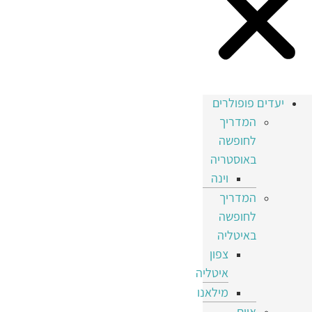
יעדים פופולרים
המדריך
לחופשה
באוסטריה
וינה
המדריך
לחופשה
באיטליה
צפון
איטליה
מילאנו
איים