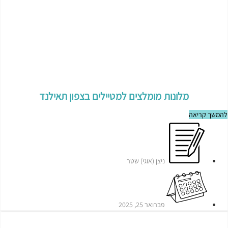
מלונות מומלצים למטיילים בצפון תאילנד
להמשך קריאה
ניצן (אוגי) שטר
פברואר 25, 2025