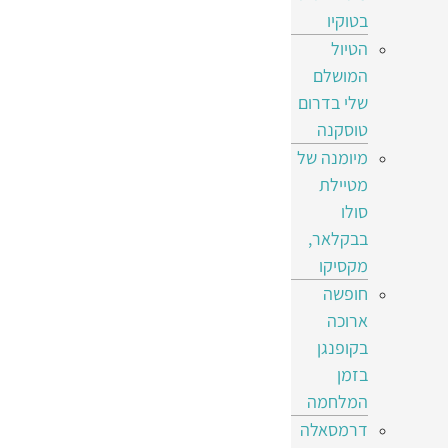
בטוקיו
הטיול
המושלם
שלי בדרום
טוסקנה
מיומנה של
מטיילת
סולו
בבקלאר,
מקסיקו
חופשה
ארוכה
בקופנגן
בזמן
המלחמה
דרמסאלה