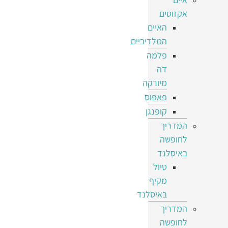
אקזוטים
האיים
המלדיביים
פלמה
דה
מיורקה
פאפוס
קופנגן
המדריך
לחופשה
באיסלנד
טיול
מקיף
באיסלנד
המדריך
לחופשה