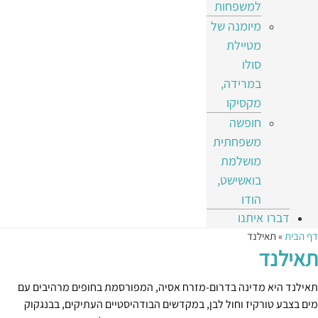
למשפחות
מיומנה של
מטיילת
סולו
במרידה,
מקסיקו
חופשה
משפחתית
מושלמת
בואשישט,
הודו
דברו איתנו
דף הבית
»
תאילנד
תאילנד
תאילנד היא מדינה בדרום-מזרח אסיה, המפורסמת בחופים מרהיבים עם
מים בצבע טורקיז וחול לבן, במקדשים הבודהיסטיים העתיקים, בבנגקוק