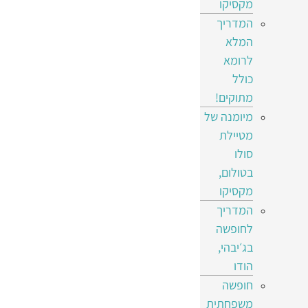
מקסיקו
המדריך
המלא
לרומא
כולל
מתוקים!
מיומנה של
מטיילת
סולו
בטולום,
מקסיקו
המדריך
לחופשה
בג׳יבהי,
הודו
חופשה
משפחתית