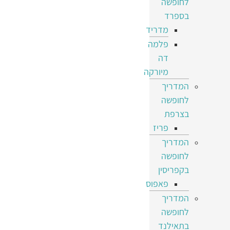
לחופשה
בספרד
מדריד
פלמה
דה
מיורקה
המדריך
לחופשה
בצרפת
פריז
המדריך
לחופשה
בקפריסין
פאפוס
המדריך
לחופשה
בתאילנד