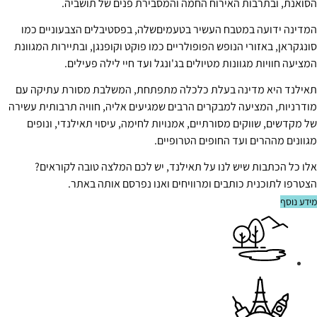
הסואנת, ובתרבות האירוח החמה והמסבירת פנים של תושביה.
המדינה ידועה במטבח העשיר בטעמיםשלה, בפסטיבלים הצבעוניים כמו
סונגקראן, באזורי הנופש הפופולריים כמו פוקט וקופנגן, ובתיירות המגוונת
המציעה חוויות מגוונות מטיולים בג'ונגל ועד חיי לילה פעילים.
תאילנד היא מדינה בעלת כלכלה מתפתחת, המשלבת מסורת עתיקה עם
מודרניות, המציעה למבקרים הרבים שמגיעים אליה, חוויה תרבותית עשירה
של מקדשים, שווקים מסורתיים, אמנויות לחימה, עיסוי תאילנדי, ונופים
מגוונים מההרים ועד החופים הטרופיים.
אלו כל הכתבות שיש לנו על תאילנד, יש לכם המלצה טובה לקוראים?
הצטרפו לתוכנית כותבים ומרוויחים ואנו נפרסם אותה באתר.
מידע נוסף