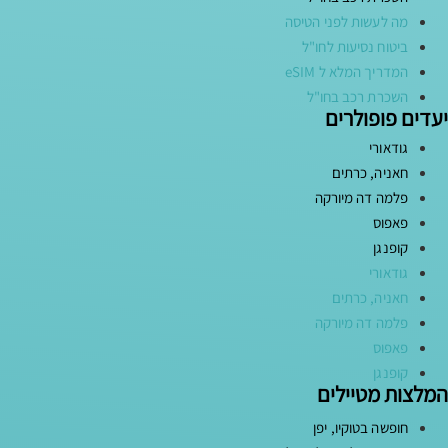
מה לעשות לפני הטיסה
ביטוח נסיעות לחו"ל
המדריך המלא ל eSIM
השכרת רכב בחו"ל
יעדים פופולרים
גודאורי
חאניה, כרתים
פלמה דה מיורקה
פאפוס
קופנגן
גודאורי
חאניה, כרתים
פלמה דה מיורקה
פאפוס
קופנגן
המלצות מטיילים
חופשה בטוקיו, יפן