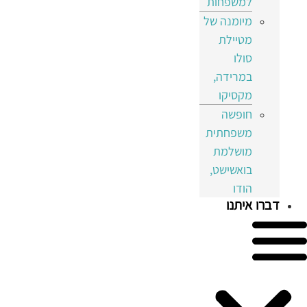
למשפחות
מיומנה של
מטיילת
סולו
במרידה,
מקסיקו
חופשה
משפחתית
מושלמת
בואשישט,
הודו
דברו איתנו